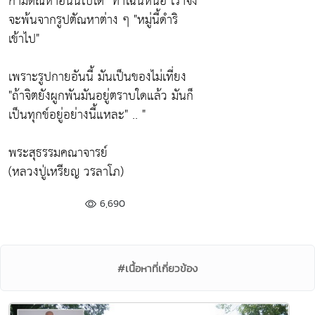
กามตัณหาอันนี้ไปได้" ทำไฉนหนอ เราจึง
จะพ้นจากรูปตัณหาต่าง ๆ "หมู่นี้ดำริ
เข้าไป"
เพราะรูปกายอันนี้ มันเป็นของไม่เที่ยง
"ถ้าจิตยังผูกพันมันอยู่ตราบใดแล้ว มันก็
เป็นทุกข์อยู่อย่างนี้แหละ" .. "
พระสุธรรมคณาจารย์
(หลวงปู่เหรียญ วรลาโภ)
6,690
#เนื้อหาที่เกี่ยวข้อง