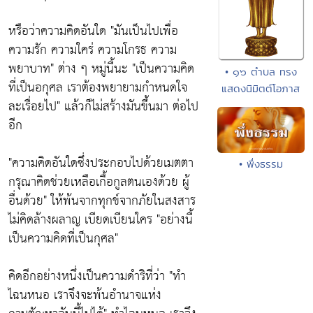
หรือว่าความคิดอันใด "มันเป็นไปเพื่อ
ความรัก ความใคร่ ความโกรธ ความ
พยาบาท" ต่าง ๆ หมู่นี้นะ "เป็นความคิด
• ๑๖ ตำบล ทรง
ที่เป็นอกุศล เราต้องพยายามกำหนดใจ
แสดงนิมิตต์โอภาส
ละเรื่อยไป" แล้วก็ไม่สร้างมันขึ้นมา ต่อไป
อีก
"ความคิดอันใดซึ่งประกอบไปด้วยเมตตา
• พึ่งธรรม
กรุณาคิดช่วยเหลือเกื้อกูลตนเองด้วย ผู้
อื่นด้วย" ให้พ้นจากทุกข์จากภัยในสงสาร
ไม่คิดล้างผลาญ เบียดเบียนใคร "อย่างนี้
เป็นความคิดที่เป็นกุศล"
คิดอีกอย่างหนึ่งเป็นความดำริที่ว่า "ทำ
ไฉนหนอ เราจึงจะพ้นอำนาจแห่ง