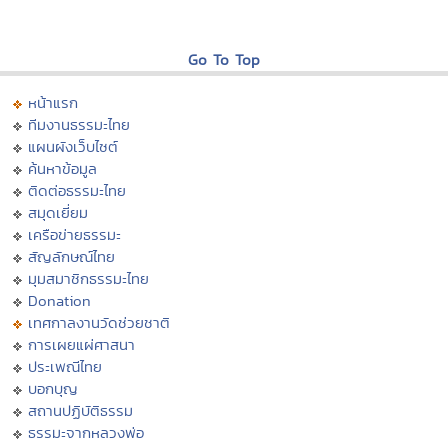
Go To Top
หน้าแรก
ทีมงานธรรมะไทย
แผนผังเว็บไซต์
ค้นหาข้อมูล
ติดต่อธรรมะไทย
สมุดเยี่ยม
เครือข่ายธรรมะ
สัญลักษณ์ไทย
มุมสมาชิกธรรมะไทย
Donation
เทศกาลงานวัดช่วยชาติ
การเผยแผ่ศาสนา
ประเพณีไทย
บอกบุญ
สถานปฏิบัติธรรม
ธรรมะจากหลวงพ่อ