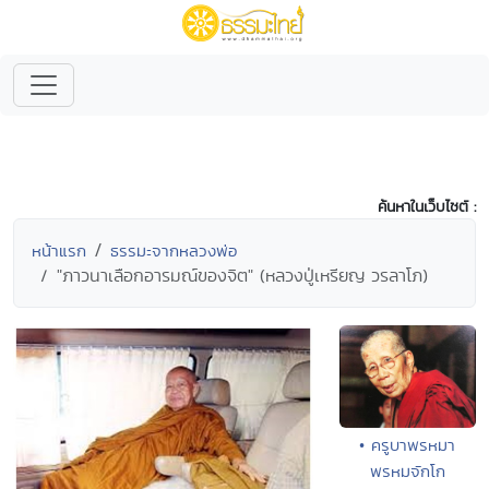
ค้นหาในเว็บไซต์ :
หน้าแรก
ธรรมะจากหลวงพ่อ
"ภาวนาเลือกอารมณ์ของจิต" (หลวงปู่เหรียญ วรลาโภ)
• ครูบาพรหมา
พรหมจักโก