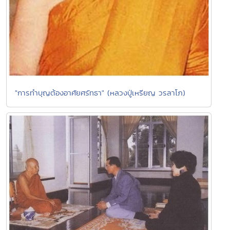
"การทำบุญต้องอาศัยศรัทธา" (หลวงปู่เหรียญ วรลาโภ)