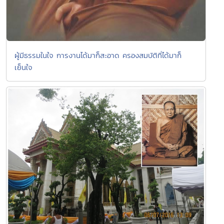
ผู้มีธรรมในใจ การงานได้มาก็สะอาด ครองสมบัติที่ได้มาก็
เย็นใจ