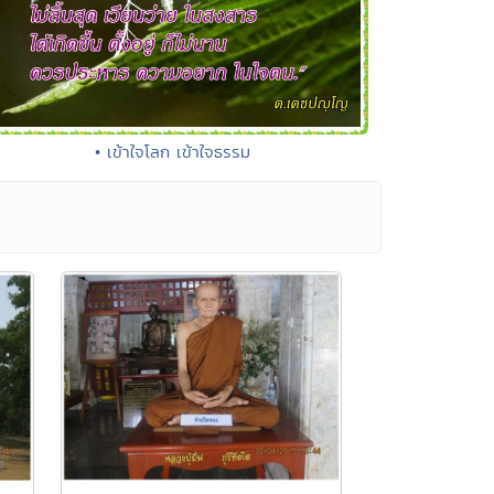
• เข้าใจโลก เข้าใจธรรม