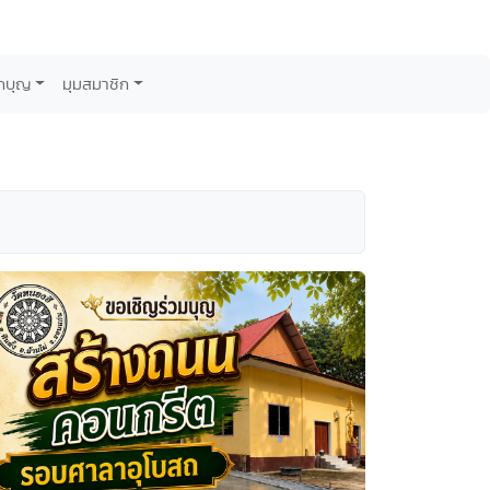
กบุญ
มุมสมาชิก