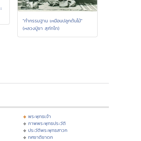
ะ
"ทำกรรมฐาน เหมือนปลูกต้นไม้"
(หลวงปู่ชา สุภัทโท)
พระพุทธเจ้า
ภาพพระพุทธประวัติ
ประวัติพระพุทธสาวก
ทศชาติชาดก