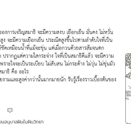
ของการเจริญสมาธิ จะมีความสงบ เยือกเย็น มั่นคง ไม่หวั่น
สูง จะมีความเยือกเย็น ประณีตสูงขึ้นไปตามลำดับใจที่เป็น
ชัดเหมือนน้ำที่แม้จะขุ่น แต่เมื่อกวนด้วยสารส้มจนตก
ปรากฏแต่ความใสกระจ่าง ใจที่เป็นสมาธิดีแล้ว จะมีความ
าะใจจะเป็นระเบียบ ไม่สับสน ไม่กระด้าง ไม่วุ่น ไม่ขุ่นมัว
สมาธิ คือ อะไร
ามและสูงค่ากว่านั้นมากมายนัก รับรู้เรื่องราวเบื้องต้นของ
รียนอนุบาลฝันในฝันวิทยา