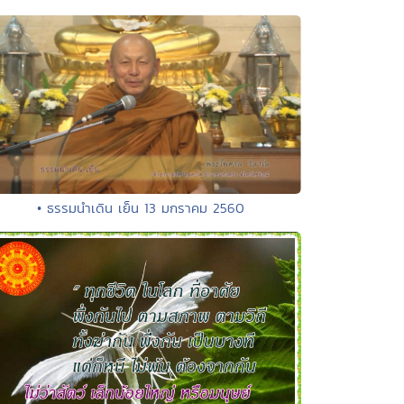
• ธรรมนำเดิน เย็น 13 มกราคม 2560