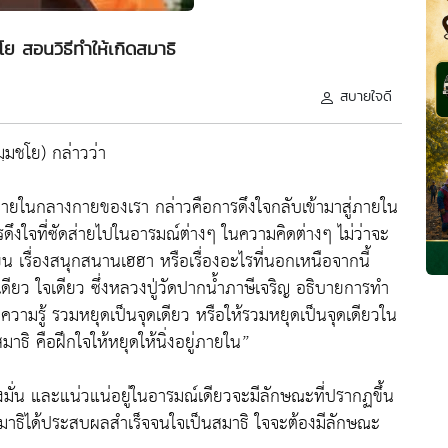
ย สอนวิธีทำให้เกิดสมาธิ
สบายใจดี
มชโย) กล่าวว่า
่ภายในกลางกายของเรา กล่าวคือการดึงใจกลับเข้ามาสู่ภายใน
รดึงใจที่ซัดส่ายไปในอารมณ์ต่างๆ ในความคิดต่างๆ ไม่ว่าจะ
ยน เรื่องสนุกสนานเฮฮา หรือเรื่องอะไรที่นอกเหนือจากนี้
เดียว ใจเดียว ซึ่งหลวงปู่วัดปากน้ำภาษีเจริญ อธิบายการทำ
วามรู้ รวมหยุดเป็นจุดเดียว หรือให้รวมหยุดเป็นจุดเดียวใน
มาธิ คือฝึกใจให้หยุดให้นิ่งอยู่ภายใน”
ั้งมั่น และแน่วแน่อยู่ในอารมณ์เดียวจะมีลักษณะที่ปรากฏขึ้น
ำสมาธิได้ประสบผลสำเร็จจนใจเป็นสมาธิ ใจจะต้องมีลักษณะ