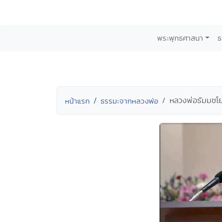
พระพุทธศาสนา
ธ
หลวงพ่อธัมมชโย 
หน้าแรก
ธรรมะจากหลวงพ่อ