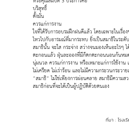
หรือคุณสมบัติ 3 ประการคือ
บริสุทธิ์
ตั้งมั่น
ควรแก่การงาน
ใจที่ได้รับการอบรมฝึกฝนดีแล้ว โดยเฉพาะในเรื่อง
ไหวไปกับอารมณ์ที่มากระทบ ยิ่งเป็นสมาธิในระดับ
สมาธินั้น จะใส กระจ่าง สว่างจนมองเห็นอะไรๆ ได้
ตะกอนแล้ว ฝุ่นละอองที่มีก็ตกตะกอนนอนก้นหมด 
นุ่มนวล ควรแก่การงาน หรือเหมาะแก่การใช้งาน เพร
ไม่เครียด ไม่เร่าร้อน และไม่มีความกระวนกระวาย
“สมาธิ” ไม่ใช่เพียงการผ่อนคลาย สมาธิมีความสวยง
สมาธิก่อนที่จะได้เป็นผู้ปฏิบัติด้วยตนเอง
ที่มา : โรงเ