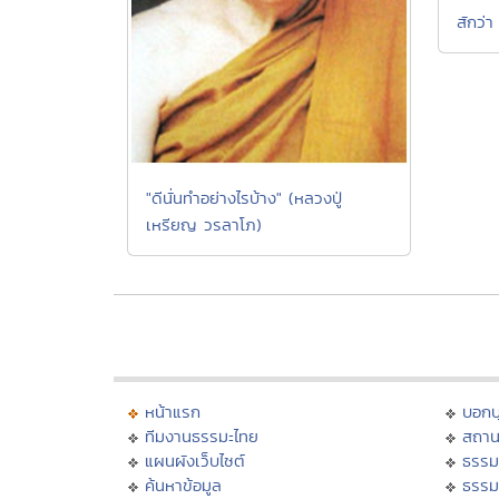
สักว่
"ดีนั่นทำอย่างไรบ้าง" (หลวงปู่
เหรียญ วรลาโภ)
หน้าแรก
บอก
ทีมงานธรรมะไทย
สถาน
แผนผังเว็บไซต์
ธรรม
ค้นหาข้อมูล
ธรรม