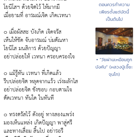
ตอนควรทำความ
โยนิโสฯ ด้วยจิตไว้ ให้มากมี
เพียรตั้งแต่บัดนี้
เมื่อยามที่ อารมณ์เจิด เกิดเวทนา
เป็นต้นไป
๐ เมื่อผัสสะ บังเกิด เจิดจรัส
เห็นให้ชัด จับอารมณ์ บ่มตัณหา
โยนิโส มนสิการ ด้วยปัญญา
อย่าปล่อยให้ เวทนา ครอบครองใจ
• "วัยผ่านเหมือนถูก
บังคับ" (หลวงปู่เจี๊ยะ
๐ แม้รู้ทัน เวทนา ที่เกิดแล้ว
จุนโท)
รีบปล่อยจิต หลุดจากแร้ว เร่งผลักไส
อย่าปล่อยจิต ชังชอบ กอบตามใจ
ตัดเวทนา ทันใด ในทันที
๐ ทรงตรัสไว้ ดังอยู่ ทางสองแพร่ง
มองเห็นแหล่ง เกิดปัญญา พาสู่ศรี
และทางเสื่อม สิ้นไป อย่ารอรี