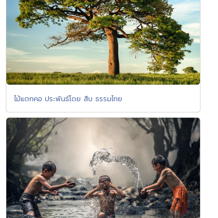
ไม้แตกคอ ประพันธ์โดย สืบ ธรรมไทย