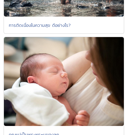
การติดเนื่องในความสุข ดีอย่างไร?
คุณแม่เป็นพระพรหมของลูก