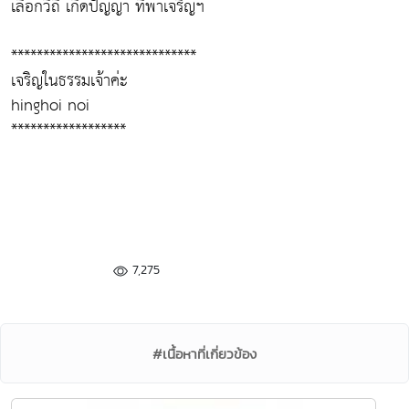
เลือกวิถี เกิดปัญญา ที่พาเจริญฯ
*****************************
เจริญในธรรมเจ้าค่ะ
hinghoi noi
******************
7,275
#เนื้อหาที่เกี่ยวข้อง