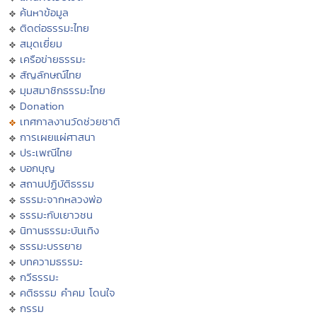
ค้นหาข้อมูล
ติดต่อธรรมะไทย
สมุดเยี่ยม
เครือข่ายธรรมะ
สัญลักษณ์ไทย
มุมสมาชิกธรรมะไทย
Donation
เทศกาลงานวัดช่วยชาติ
การเผยแผ่ศาสนา
ประเพณีไทย
บอกบุญ
สถานปฏิบัติธรรม
ธรรมะจากหลวงพ่อ
ธรรมะกับเยาวชน
นิทานธรรมะบันเทิง
ธรรมะบรรยาย
บทความธรรมะ
กวีธรรมะ
คติธรรม คำคม โดนใจ
กรรม