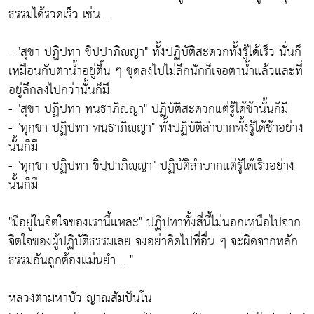
ธรรมได้รวดเร็ว เช่น ..
-
"สุขา ปฏิปทา ขิปฺปาภิญฺญา"
ทั้งปฏิบัติสะดวกทั้งรู้ได้เร็ว นั่นก็
เหมือนกับตาน้ำอยู่ตื้น ๆ ขุดลงไปไม่ลึกนักก็เจอตาน้ำแล้วและที่
อยู่ลึกลงไปกว่านั้นก็มี
-
"สุขา ปฏิปทา ทนฺธาภิญฺญา"
ปฏิบัติสะดวกแต่รู้ได้ช้านั้นก็มี
-
"ทุกฺขา ปฏิปทา ทนฺธาภิญฺญา"
ทั้งปฏิบัติลำบากทั้งรู้ได้ช้าอย่าง
นั้นก็มี
-
"ทุกฺขา ปฏิปทา ขิปฺปาภิญฺญา"
ปฏิบัติลำบากแต่รู้ได้เร็วอย่าง
นั้นก็มี
"มีอยู่ในจิตใจของเรานี้แหละ"
ปฏิปทาทั้งสี่นี้ไม่นอกเหนือไปจาก
จิตใจของผู้ปฏิบัติธรรมเลย จงอย่าคิดไปที่อื่น ๆ จะผิดจากหลัก
ธรรมอันถูกต้องแม่นยำ .. "
หลวงตามหาบัว ญาณสัมปันโน