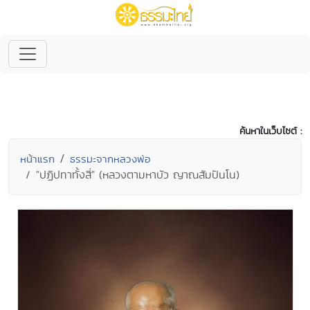
ค้นหาในเว็บไซต์ :
หน้าแรก
ธรรมะจากหลวงพ่อ
"ปฏิปทาทั้งสี่" (หลวงตามหาบัว ญาณสัมปันโน)