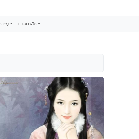
กบุญ
มุมสมาชิก