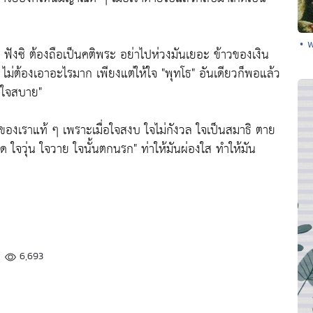
• 
ฟังซิ ต้องถือเป็นคติพระ อย่าไปห่วงมันเยอะ ข้าวของเงิน
ไม่ต้องเอาอะไรมาก เพียงแต่ให้ใจ
"พุทโธ"
อันเดียวก็พอแล้ว
ติใจสบาย"
็นของเราแท้ ๆ เพราะเมื่อใจสงบ ใจไม่กังวล ใจเป็นสมาธิ ตาย
ิด ใจวุ่น ใจวาย ใจนั้นตกนรก"
ท่าให้มันผ่องใส ทำให้มัน
6,693