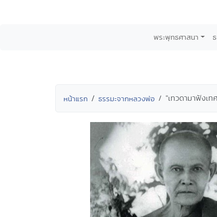
พระพุทธศาสนา
ธ
"เทวดามาฟังเทศน์ห
หน้าแรก
ธรรมะจากหลวงพ่อ