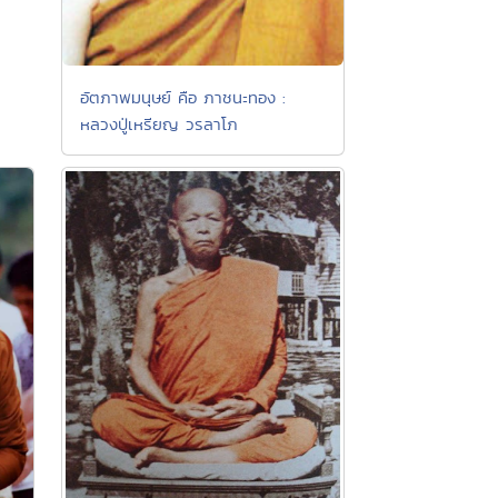
อัตภาพมนุษย์ คือ ภาชนะทอง :
หลวงปู่เหรียญ วรลาโภ