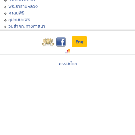
พระอารามหลวง
ศาสนพิธี
อุปสมบทพิธี
วันสำคัญทางศาสนา
Eng
ธรรมะไทย