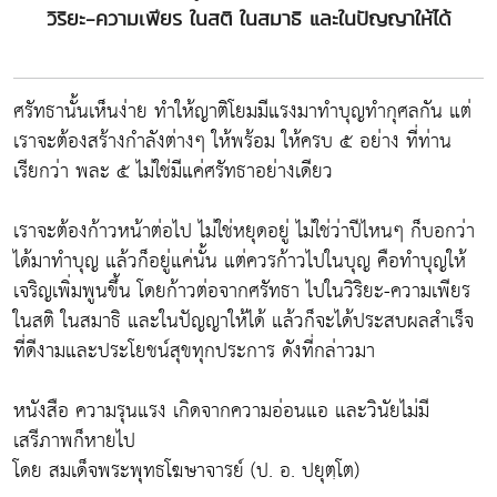
วิริยะ-ความเพียร ในสติ ในสมาธิ และในปัญญาให้ได้
ศรัทธานั้นเห็นง่าย ทำให้ญาติโยมมีแรงมาทำบุญทำกุศลกัน แต่
เราจะต้องสร้างกำลังต่างๆ ให้พร้อม ให้ครบ ๕ อย่าง ที่ท่าน
เรียกว่า พละ ๕ ไม่ใช่มีแค่ศรัทธาอย่างเดียว
เราจะต้องก้าวหน้าต่อไป ไม่ใช่หยุดอยู่ ไม่ใช่ว่าปีไหนๆ ก็บอกว่า
ได้มาทำบุญ แล้วก็อยู่แค่นั้น แต่ควรก้าวไปในบุญ คือทำบุญให้
เจริญเพิ่มพูนขึ้น โดยก้าวต่อจากศรัทธา ไปในวิริยะ-ความเพียร
ในสติ ในสมาธิ และในปัญญาให้ได้ แล้วก็จะได้ประสบผลสำเร็จ
ที่ดีงามและประโยชน์สุขทุกประการ ดังที่กล่าวมา
หนังสือ ความรุนแรง เกิดจากความอ่อนแอ และวินัยไม่มี
เสรีภาพก็หายไป
โดย สมเด็จพระพุทธโฆษาจารย์ (ป. อ. ปยุตฺโต)