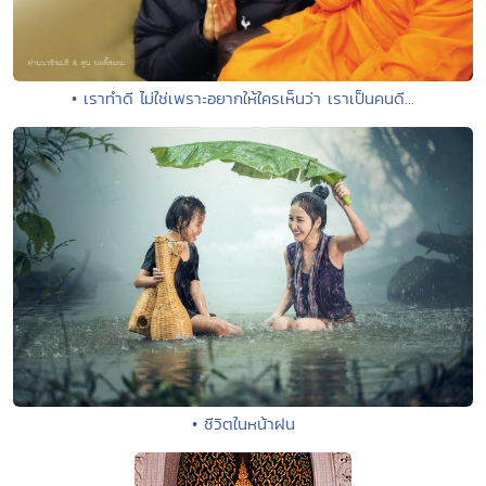
• เราทำดี ไม่ใช่เพราะอยากให้ใครเห็นว่า เราเป็นคนดี...
• ชีวิตในหน้าฝน