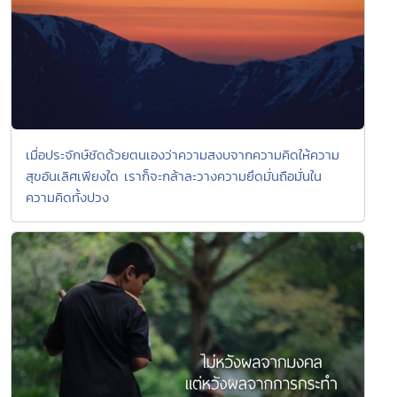
เมื่อประจักษ์ชัดด้วยตนเองว่าความสงบจากความคิดให้ความ
สุขอันเลิศเพียงใด เราก็จะกล้าละวางความยึดมั่นถือมั่นใน
ความคิดทั้งปวง