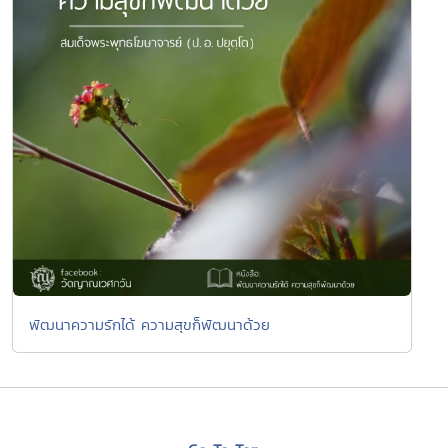
พัฒนาความรักได้ ความสุขก็พัฒนาด้วย