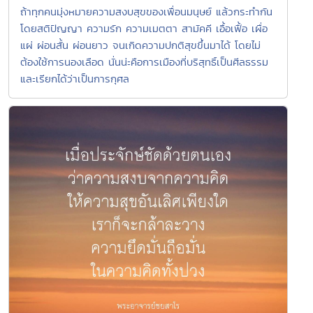
ถ้าทุกคนมุ่งหมายความสงบสุขของเพื่อนมนุษย์ แล้วกระทำกัน
โดยสติปัญญา ความรัก ความเมตตา สามัคคี เอื้อเฟื้อ เผื่อ
แผ่ ผ่อนสั้น ผ่อนยาว จนเกิดความปกติสุขขึ้นมาได้ โดยไม่
ต้องใช้การนองเลือด นั่นน่ะคือการเมืองที่บริสุทธิ์เป็นศีลธรรม
และเรียกได้ว่าเป็นการกุศล