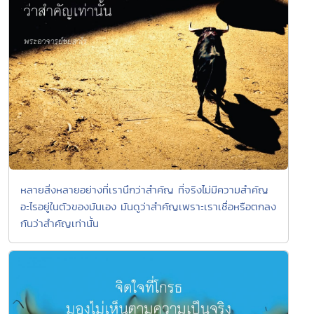
หลายสิ่งหลายอย่างที่เรานึกว่าสำคัญ ที่จริงไม่มีความสำคัญ
อะไรอยู่ในตัวของมันเอง มันดูว่าสำคัญเพราะเราเชื่อหรือตกลง
กันว่าสำคัญเท่านั้น