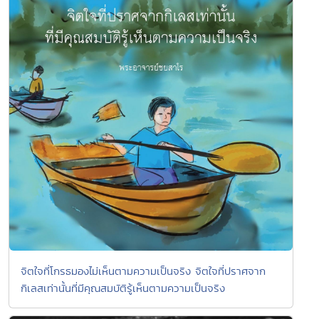
จิตใจที่โกรธมองไม่เห็นตามความเป็นจริง จิตใจที่ปราศจาก
กิเลสเท่านั้นที่มีคุณสมบัติรู้เห็นตามความเป็นจริง