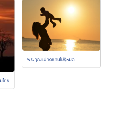
พระคุณแม่ทดแทนไม่รู้หมด
รมไทย