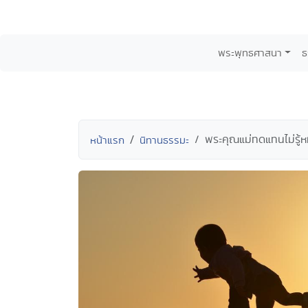
พระพุทธศาสนา
ธ
พระคุณแม่ทดแทนไม่รู้
หน้าแรก
นิทานธรรมะ