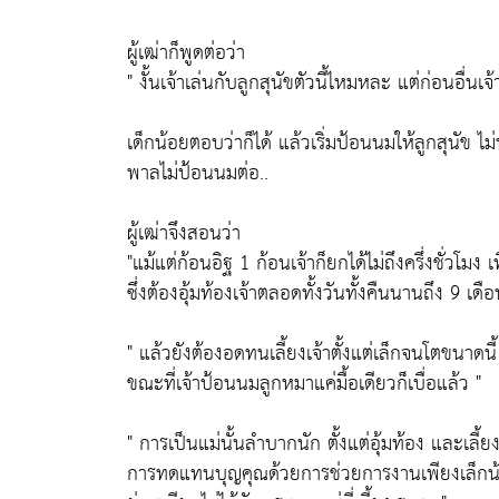
ผู้เฒ่าก็พูดต่อว่า
" งั้นเจ้าเล่นกับลูกสุนัขตัวนี้ไหมหละ แต่ก่อนอื่นเ
เด็กน้อยตอบว่าก็ได้ แล้วเริ่มป้อนนมให้ลูกสุนัข ไม
พาลไม่ป้อนนมต่อ..
ผู้เฒ่าจึงสอนว่า
"แม้แต่ก้อนอิฐ 1 ก้อนเจ้าก็ยกได้ไม่ถึงครึ่งชั่วโมง เ
ซึ่งต้องอุ้มท้องเจ้าตลอดทั้งวันทั้งคืนนานถึง 9 
" แล้วยังต้องอดทนเลี้ยงเจ้าตั้งแต่เล็กจนโตขนาดนี้
ขณะที่เจ้าป้อนนมลูกหมาแค่มื้อเดียวก็เบื่อแล้ว "
" การเป็นแม่นั้นลำบากนัก ตั้งแต่อุ้มท้อง และเลี้
การทดแทนบุญคุณด้วยการช่วยการงานเพียงเล็กน