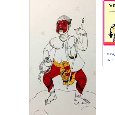
การ์ต
หลวง