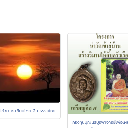
ม่ช่วย ๒ เขียนโดย สืบ ธรรมไทย
กองทุนบุญนิธิบูรพาจารย์เพื่อเผ