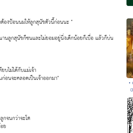
จ้าต้องป้อนนมให้ลูกสุนัขตัวนี้ก่อนนะ "
่นานลูกสุนัขก็ซนและไม่ยอมอยู่นิ่งเด็กน้อยก็เบื่อ แล้วก็บ่น
ทียบไม่ได้กับแม่เจ้า
เดือนก่อนจะคลอดเป็นเจ้าออกมา"
• 
ป
ยงลูกจนกว่าจะโต
้อย