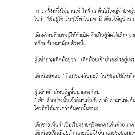
กาลครั้งหนึ่งไม่นานเท่าไหร่ ณ ต้นไม้ใหญ่ท้ายหมู
ไปว่า "ใช้อยู่ได้ วันๆใช้ทำโน่นทำนี่ เดี๋ยวให้ถูบ้าน 
เดือดร้อนถึงเทพผู้ให้กำเนิด ซึ่งเป็นผู้จัดให้เด็ก
พร้อมกับหมาน้อยตัวหนึ่ง
ผู้เฒ่าถามเด็กน้อยว่า " เด็กน้อยเจ้าบ่นอะไรอยู่เ
เด็กน้อยตอบ " ก็แม่ของฉันนะสิ วันๆชอบใช้ให้ทำงา
ผู้เฒ่าหยิบก้อนอิฐขึ้นมาสองก้อน
" เอ้า ถ้าอย่างนั้นเจ้าก็มาเล่นกับเราสิ เรามาแข่งก
ใครถือได้นานกว่ากันคนนั้นชนะ "
เด็กชายเห็นว่าเป็นเรื่องง่ายๆจึงตกลงเล่นด้วย เวลา
เด็กน้อยเริ่มเมื่อยล้า และเบื่อจึงบ่น และขอยอมแพ