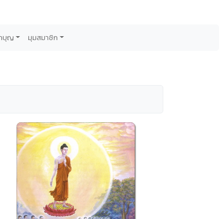
กบุญ
มุมสมาชิก