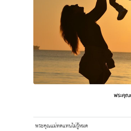
พระคุณแ
พระคุณแม่ทดแทนไม่รู้หมด