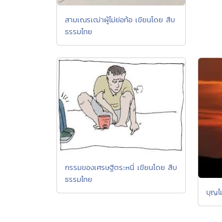
สามเณรเฒ่าผู้ไม่ย่อท้อ เขียนโดย สืบ
ธรรมไทย
กรรมของเศรษฐีตระหนี่ เขียนโดย สืบ
ธรรมไทย
บุญไ