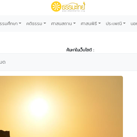
รรมศึกษา
คติธรรม
ศาสนสถาน
ศาสนพิธี
ประเพณี
บอ
ค้นหาในเว็บไซต์ :
หมด