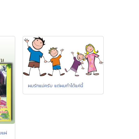
ผมรักแม่ครับ แต่ผมทำได้แค่นี้
ยแผ่