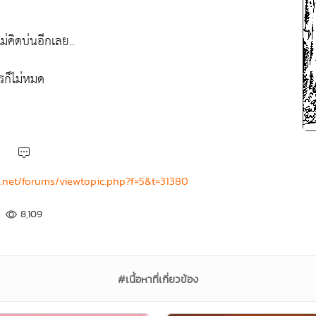
ม่คิดบ่นอีกเลย..
รก็ไม่หมด
net/forums/viewtopic.php?f=5&t=31380
8,109
#เนื้อหาที่เกี่ยวข้อง