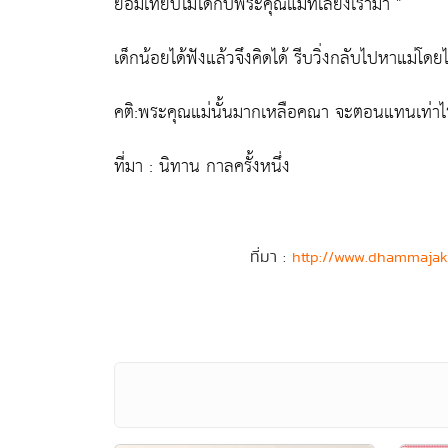
ย่อมเทียบไม่ได้กับพระคุณแม่ที่เลี้ยงเรามา "
เด็กน้อยได้ฟังแล้วจึงคิดได้ รีบวิ่งกลับไปหาแม่โดยไ
คติ:พระคุณแม่นั้นมากเหลือคณา จะตอนแทนเท่าไ
ที่มา : นิทาน กาลครั้งหนึ่ง
ที่มา :
http://www.dhammajak.