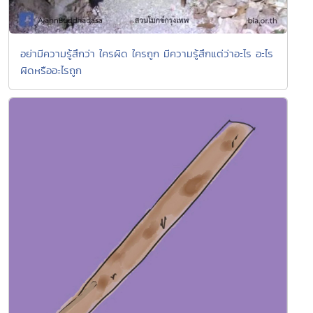
อย่ามีความรู้สึกว่า ใครผิด ใครถูก มีความรู้สึกแต่ว่าอะไร อะไร
ผิดหรืออะไรถูก