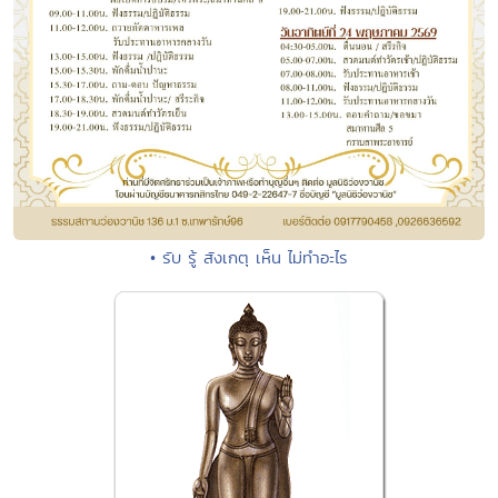
• รับ รู้ สังเกตุ เห็น ไม่ทำอะไร