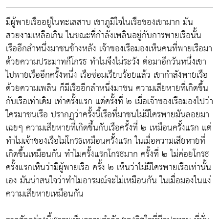
มีผู้พายเรืออยู่ในทะเลสาบ เขาภูมิใจในเรือของเขามาก มัน
สวยงามเหลือเกิน ในขณะที่กำลังเพลินอยู่กับการพายเรือนั้น
เรืออีกลำหนึ่งมาชนข้างหลัง เจ้าของเรือมองเห็นคนที่พายเรือมา
ด้วยความประมาทก็โกรธ ทำไมจึงไม่ระวัง ต่อมาอีกวันหนึ่งเขา
ไปพายเรืออีกครั้งหนึ่ง เรือซ่อมเรียบร้อยแล้ว เขากำลังพายเรือ
ด้วยความเพลิน ก็มีเรืออีกลำหนึ่งมาชน ความเสียหายที่เกิดขึ้น
กับเรือเท่าเดิม เท่าครั้งแรก แต่ครั้งที่ ๒ เมื่อเจ้าของเรือมองไปว่า
ใครมาชนเรือ ปรากฏว่าครั้งนี้เรือที่มาชนไม่มีใครพายมันลอยมา
เฉยๆ ความเสียหายที่เกิดขึ้นกับเรือครั้งที่ ๒ เหมือนครั้งแรก แต่
ทำไมเจ้าของเรือไม่โกรธเหมือนครั้งแรก ในเมื่อความเสียหายที่
เกิดขึ้นเหมือนกัน ทำไมครั้งแรกโกรธมาก ครั้งที่ ๒ ไม่ค่อยโกรธ
ครั้งแรกเห็นว่ามีผู้พายเรือ ครั้ง ๒ เห็นว่าไม่มีใครพายเรือเท่านั้น
เอง มันน่าสนใจว่าทำไมอารมณ์จะไม่เหมือนกัน ในเมื่อมองในแง่
ความเสียหายเหมือนกัน