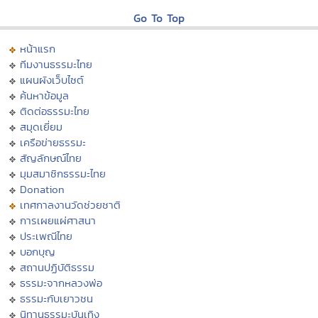
Go To Top
หน้าแรก
ทีมงานธรรมะไทย
แผนผังเว็บไซต์
ค้นหาข้อมูล
ติดต่อธรรมะไทย
สมุดเยี่ยม
เครือข่ายธรรมะ
สัญลักษณ์ไทย
มุมสมาชิกธรรมะไทย
Donation
เทศกาลงานวัดช่วยชาติ
การเผยแผ่ศาสนา
ประเพณีไทย
บอกบุญ
สถานปฏิบัติธรรม
ธรรมะจากหลวงพ่อ
ธรรมะกับเยาวชน
นิทานธรรมะบันเทิง