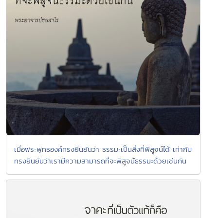
เมื่อพระพุทธองค์ทรงยืนยันว่า ธรรมะเป็นสิ่งที่พิสูจน์ได้ เท่ากับ
ทรงยืนยันว่าเรามีความสามารถที่จะพิสูจน์ธรรมะด้วยเช่นกัน