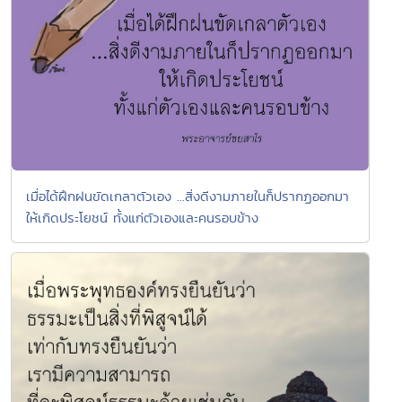
เมื่อได้ฝึกฝนขัดเกลาตัวเอง ...สิ่งดีงามภายในก็ปรากฏออกมา
ให้เกิดประโยชน์ ทั้งแก่ตัวเองและคนรอบข้าง