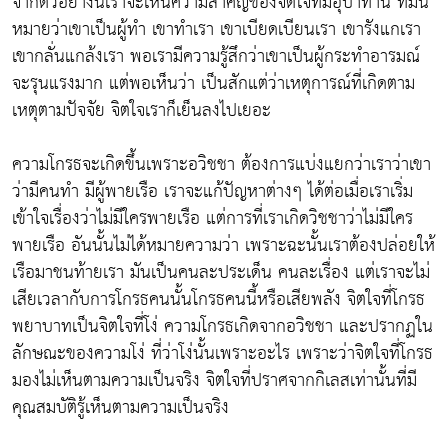
จากตัวอย่างนี้เราจะเห็นความสำคัญของจิตใจที่มีอุปาทาน ที่มั่น
หมายว่าเขาเป็นผู้ทำ เขาทำเรา เขาเบียดเบียนเรา เขารังแกเรา
เขากลั่นแกล้งเรา พอเรามีความรู้สึกว่าเขาเป็นผู้กระทำอารมณ์
จะรุนแรงมาก แต่พอเห็นว่า เป็นสักแต่ว่าเหตุการณ์ที่เกิดตาม
เหตุตามปัจจัย จิตใจเราก็เย็นลงไปเยอะ
ความโกรธจะเกิดขึ้นเพราะอวิชชา ต้องการแบ่งแยกว่าเราว่าเขา
ว่ามีคนทำ มีผู้พายเรือ เราจะแก้ปัญหาต่างๆ ได้ต่อเมื่อเราเริ่ม
เข้าใจเรื่องว่าไม่มีใครพายเรือ แต่การที่เราเกิดวิชชาว่าไม่มีใคร
พายเรือ อันนั้นไม่ได้หมายความว่า เพราะฉะนั้นเราต้องปล่อยให้
เรือมาชนท้ายเรา มันเป็นคนละประเด็น คนละเรื่อง แต่เราจะไม่
เสียเวลากับการโกรธคนนั้นโกรธคนนี้หรือเสียพลัง จิตใจที่โกรธ
พยาบาทเป็นจิตใจที่โง่ ความโกรธเกิดจากอวิชชา และปรากฏใน
ลักษณะของความโง่ ที่ว่าโง่นั้นเพราะอะไร เพราะว่าจิตใจที่โกรธ
มองไม่เห็นตามความเป็นจริง จิตใจที่ปราศจากกิเลสเท่านั้นที่มี
คุณสมบัติรู้เห็นตามความเป็นจริง