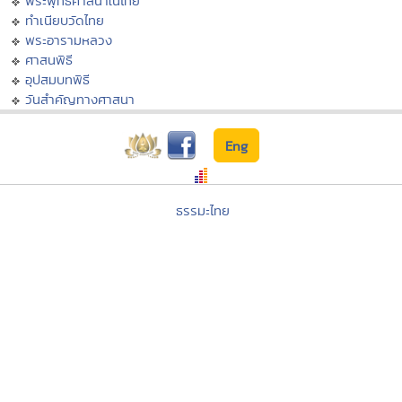
พระพุทธศาสนาในไทย
ทำเนียบวัดไทย
พระอารามหลวง
ศาสนพิธี
อุปสมบทพิธี
วันสำคัญทางศาสนา
Eng
ธรรมะไทย