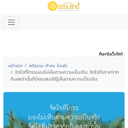
ค้นหาในเว็บไซต์ :
หน้าแรก
คติธรรม คำคม โดนใจ
จิตใจที่โกรธมองไม่เห็นตามความเป็นจริง จิตใจที่ปราศจาก
กิเลสเท่านั้นที่มีคุณสมบัติรู้เห็นตามความเป็นจริง