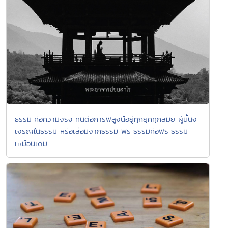
ธรรมะคือความจริง ทนต่อการพิสูจน์อยู่ทุกยุคทุกสมัย ผู้นั้นจะ
เจริญในธรรม หรือเสื่อมจากธรรม พระธรรมคือพระธรรม
เหมือนเดิม