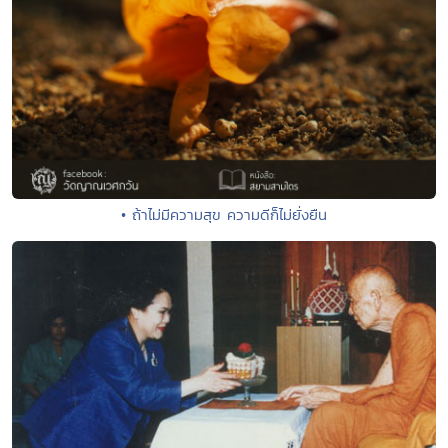
• ถ้าไม่มีความสุข ความดีก็ไม่ยั่งยืน