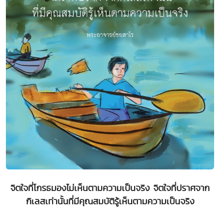
จิตใจที่โกรธมองไม่เห็นตามความเป็นจริง จิตใจที่ปราศจาก
กิเลสเท่านั้นที่มีคุณสมบัติรู้เห็นตามความเป็นจริง