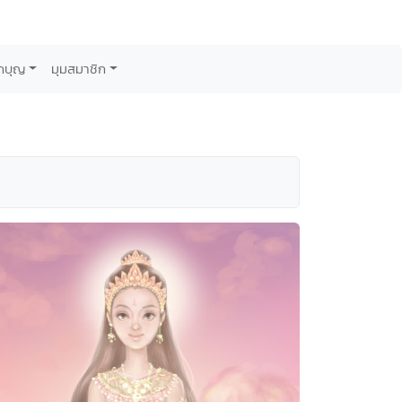
กบุญ
มุมสมาชิก