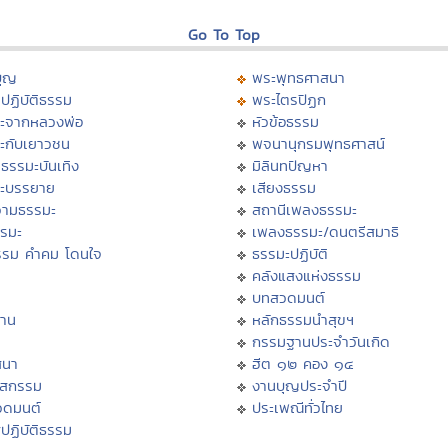
Go To Top
บุญ
พระพุทธศาสนา
ปฏิบัติธรรม
พระไตรปิฏก
ะจากหลวงพ่อ
หัวข้อธรรม
ะกับเยาวชน
พจนานุกรมพุทธศาสน์
ธรรมะบันเทิง
มิลินทปัญหา
ะบรรยาย
เสียงธรรม
ามธรรมะ
สถานีเพลงธรรมะ
รรมะ
เพลงธรรมะ/ดนตรีสมาธิ
รรม คำคม โดนใจ
ธรรมะปฏิบัติ
ม
คลังแสงแห่งธรรม
บทสวดมนต์
าน
หลักธรรมนำสุขฯ
กรรมฐานประจำวันเกิด
สนา
ฮีต ๑๒ คอง ๑๔
าสกรรม
งานบุญประจำปี
วดมนต์
ประเพณีทั่วไทย
ปฏิบัติธรรม