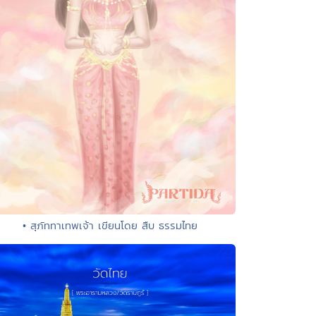
• สุภัททาเทพเจ้า เขียนโดย สืบ ธรรมไทย