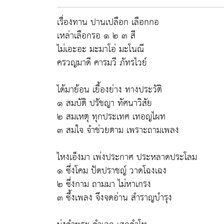
เรื่องทาน ปานเปลือก เลือกกอ
เหล่าเลือกรอ ๑ ๒ ๓ สี
ไม่เอะอะ มะมาโอ่ มะโนณี
ครวญมาดี คารมวี ภัทรไวย์
ได้มาย้อน เยื้องย่าง ทางประวัติ
๑ สมบัติ ปรัชญา ทัศนาวิสัย
๒ สมเหตุ ทุกประเทศ เทอญไผท
๓ สมใจ จำช่วยตาม เพราะถามเพลง
ไหงเอ็งมา เพ่งประกาศ ประหลาดประโลม
๑ ซึ่งโคม ปัดปราชญ์ วาดโฉงเฉง
๒ ซึ่งกาม ถามมา ไม่หาเกรง
๓ ซึ้งเพลง จึงจดอ่าน สำราญบำรุง