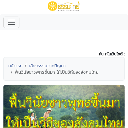
ค้นหาในเว็บไซต์ :
หน้าแรก
เสียงธรรมจากปัญหา
ฟื้นวินัยชาวพุทธขึ้นมา ให้เป็นวิถีของสังคมไทย