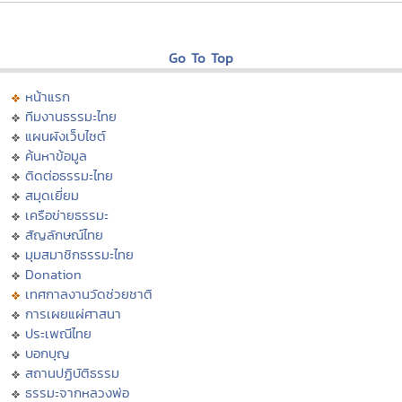
Go To Top
หน้าแรก
ทีมงานธรรมะไทย
แผนผังเว็บไซต์
ค้นหาข้อมูล
ติดต่อธรรมะไทย
สมุดเยี่ยม
เครือข่ายธรรมะ
สัญลักษณ์ไทย
มุมสมาชิกธรรมะไทย
Donation
เทศกาลงานวัดช่วยชาติ
การเผยแผ่ศาสนา
ประเพณีไทย
บอกบุญ
สถานปฏิบัติธรรม
ธรรมะจากหลวงพ่อ