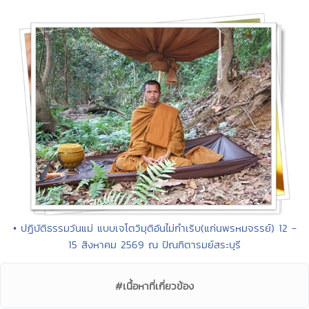
• ปฏิบัติธรรมวันแม่ แบบเจโตวิมุติอันไม่กำเริบ(แก่นพรหมจรรย์) 12 -
15 สิงหาคม 2569 ณ ปัณฑิตารมย์สระบุรี
#เนื้อหาที่เกี่ยวข้อง