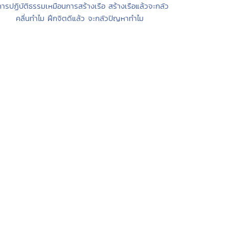
การปฏิบัติธรรมเหมือนการสร้างเรือ สร้างเรือแล้วจะกลัว
คลื่นทำไม ฝึกจิตดีแล้ว จะกลัวปัญหาทำไม