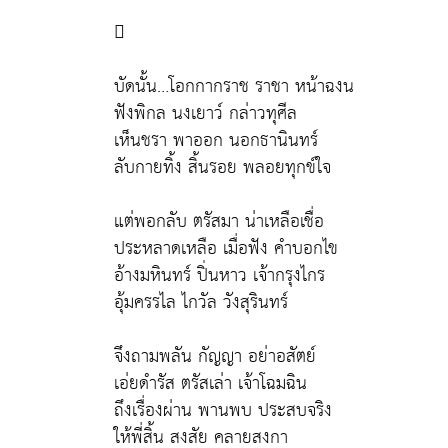

บัดนั้น…โอกกากราช ราชา หน้าฉงน
ฟังพิกล นงเยาว์ กล่าวทุศีล
เห็นชรา พาออก นอกธานินทร์
ลับกายทิ้ง สิ้นรอย พลอยทุกข์ใจ
แต่พอกลับ ตรัสมา น่าเหลือเชื่อ
ประหลาดเหลือ เมื่อฟัง คำบอกไข
อ้างมหินทร์ ปิ่นหาว เจ้ากรุงไกร
อุ้มครรไล ไกวัล วังสุรินทร์
จึงถามพลัน กัญญา อย่าอสัตย์
เอ่ยดำรัส ตรัสเล่า เจ้าโฉมฉิน
ถึงเรื่องผ่าน พานพบ ประสบจริง
ให้พี่สิ้น สงสัย คลายสงกา