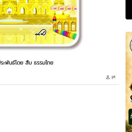
ระพันธ์โดย สืบ ธรรมไทย
pt