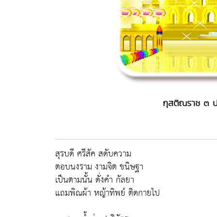
กุสติณราช ๓ ป
สุรบดี ศรีสัค สดับความ
ตอบนงราม งามจิต ขนิษฐา
เป็นตามนั้น ดั่งคำ กัลยา
แถมพิณผ้า หญ้าทิพย์ ติดกายไป