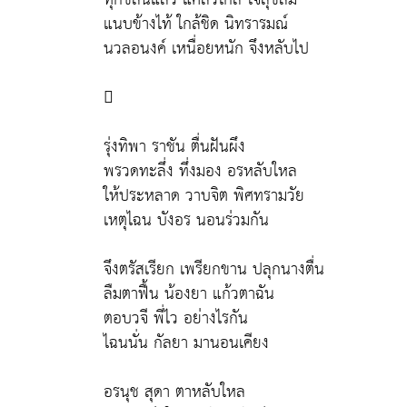
แนบข้างไท้ ใกล้ชิด นิทรารมณ์
นวลอนงค์ เหนื่อยหนัก จึงหลับไป

รุ่งทิพา ราชัน ตื่นฝันผึง
พรวดทะลึ่ง ทึ่งมอง อรหลับใหล
ให้ประหลาด วาบจิต พิศทรามวัย
เหตุไฉน บังอร นอนร่วมกัน
จึงตรัสเรียก เพรียกขาน ปลุกนางตื่น
ลืมตาฟื้น น้องยา แก้วตาฉัน
ตอบวจี พี่ไว อย่างไรกัน
ไฉนนั่น กัลยา มานอนเคียง
อรนุช สุดา ตาหลับใหล