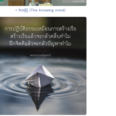
• จิตผู้รู้ (The knowing mind)