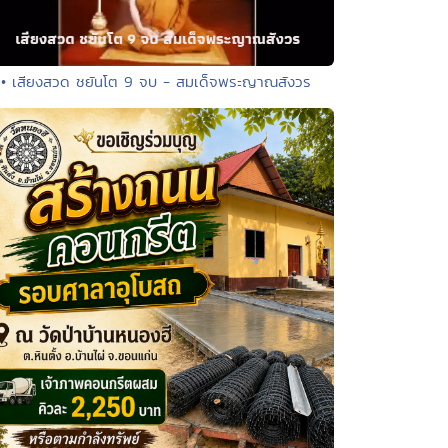
• เสียงสวด ชยันโต 9 จบ - สมเด็จพระญาณสังวร