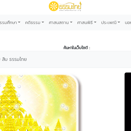
รรมศึกษา
คติธรรม
ศาสนสถาน
ศาสนพิธี
ประเพณี
บอ
ค้นหาในเว็บไซต์ :
ย สืบ ธรรมไทย