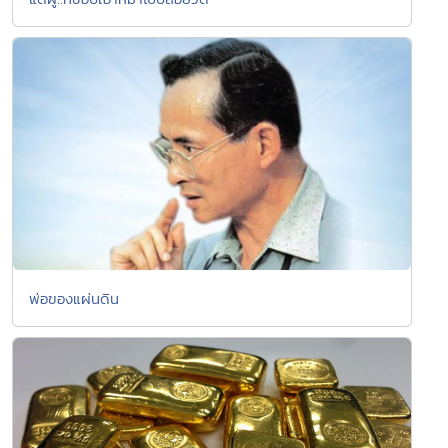
พ่อของแผ่นดิน