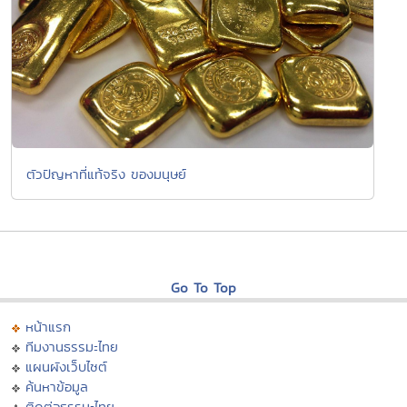
ตัวปัญหาที่แท้จริง ของมนุษย์
Go To Top
หน้าแรก
ทีมงานธรรมะไทย
แผนผังเว็บไซต์
ค้นหาข้อมูล
ติดต่อธรรมะไทย