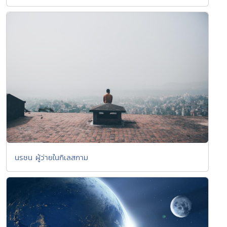
นรชน ผู้ว่ายในกิเลสกาม