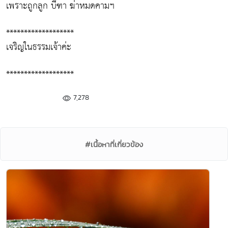
เพราะถูกลูก บีฑา ฆ่าหมดคามฯ
*******************
เจริญในธรรมเจ้าค่ะ
*******************
7,278
#เนื้อหาที่เกี่ยวข้อง