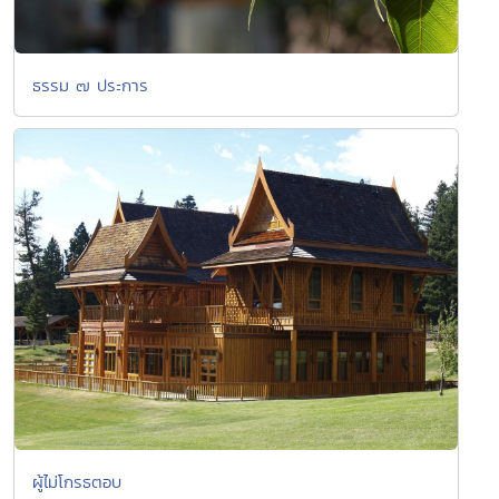
ธรรม ๗ ประการ
ผู้ไม่โกรธตอบ