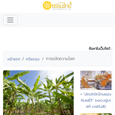
ค้นหาในเว็บไซต์ :
การขจัดความโลภ
หน้าแรก
กวีธรรมะ
• "มักปกปิดโทษของ
กิเลสไว้" (หลวงปู่เท
สก์ เทสรังสี)