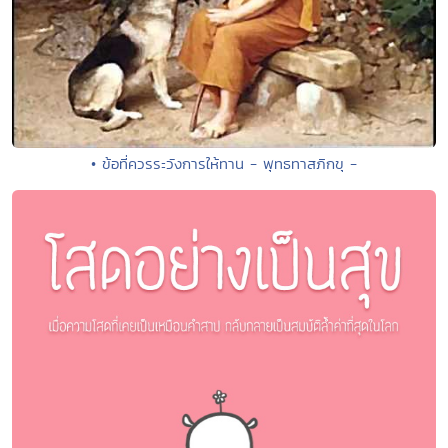
• ข้อที่ควรระวังการให้ทาน - พุทธทาสภิกขุ -