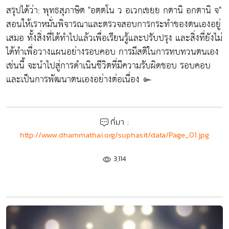
สรุปได้ว่า: พุทธสุภาษิต "อตฺตโน ว อเวกฺเขยฺย กตานิ อกตานิ จ"
สอนให้เราหมั่นพิจารณาและตรวจสอบการกระทำของตนเองอยู่
เสมอ ทั้งสิ่งที่ได้ทำไปแล้วเพื่อเรียนรู้และปรับปรุง และสิ่งที่ยังไม่
ได้ทำเพื่อวางแผนอย่างรอบคอบ การมีสติในการทบทวนตนเอง
เช่นนี้ จะนำไปสู่การดำเนินชีวิตที่มีความรับผิดชอบ รอบคอบ
และเป็นการพัฒนาตนเองอย่างต่อเนื่อง ๛
ที่มา :
http://www.dhammathai.org/suphasit/data/Page_01.jpg
3,114