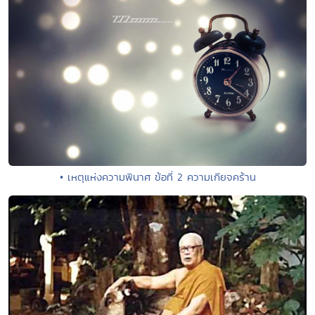
• เหตุแห่งความพินาศ ข้อที่ 2 ความเกียจคร้าน