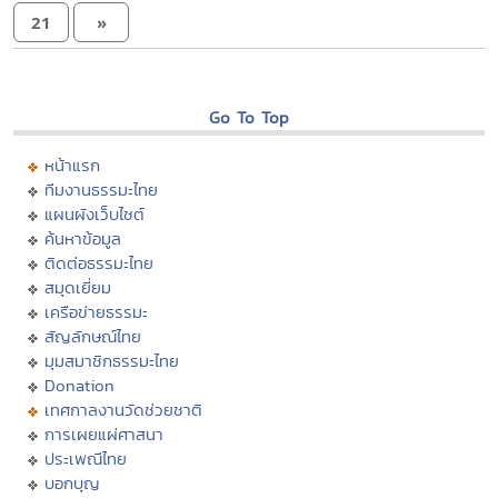
21
»
Go To Top
หน้าแรก
ทีมงานธรรมะไทย
แผนผังเว็บไซต์
ค้นหาข้อมูล
ติดต่อธรรมะไทย
สมุดเยี่ยม
เครือข่ายธรรมะ
สัญลักษณ์ไทย
มุมสมาชิกธรรมะไทย
Donation
เทศกาลงานวัดช่วยชาติ
การเผยแผ่ศาสนา
ประเพณีไทย
บอกบุญ