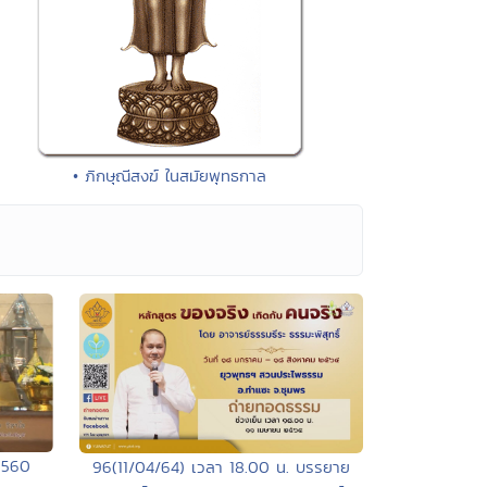
• ภิกษุณีสงฆ์ ในสมัยพุทธกาล
2560
96(11/04/64) เวลา 18.00 น. บรรยาย