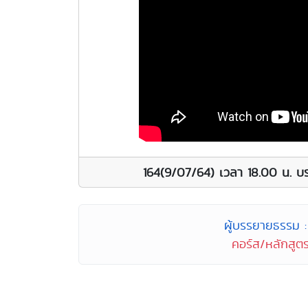
164(9/07/64) เวลา 18.00 น. บร
ผู้บรรยายธรรม : 
คอร์ส/หลักสูตร