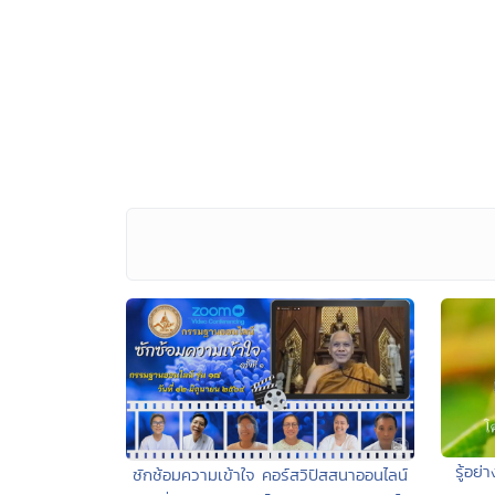
รู้อย
ซักซ้อมความเข้าใจ คอร์สวิปัสสนาออนไลน์