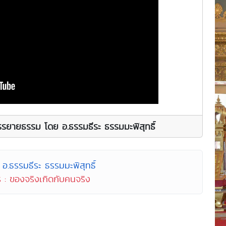
รยายธรรม โดย อ.ธรรมธีระ ธรรมมะพิสุทธิ์
อ.ธรรมธีระ ธรรมมะพิสุทธิ์
 : ของจริงเกิดกับคนจริง