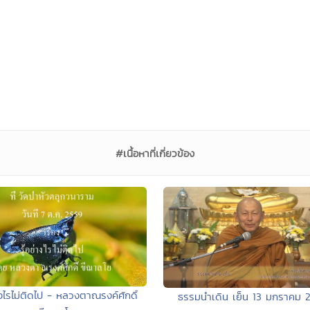
#เนื้อหาที่เกี่ยวข้อง
่างไรไม่ติดไป - หลวงตาณรงค์ศักดิ์
ธรรมนำเดิน เย็น 13 มกราคม 