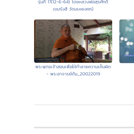
รุ่นที่ 17(12-6-64) โดยหลวงพ่อสุรศักดิ์
เขมรังสี วัดมเหยงคณ์
พระพุทธเจ้าสอนเพื่อให้ทำลายความเห็นผิด
- พระอาจารย์ต้น_20022019