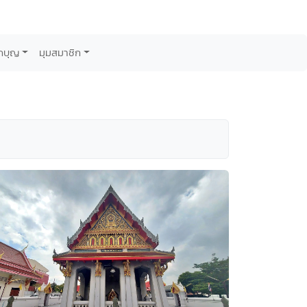
กบุญ
มุมสมาชิก