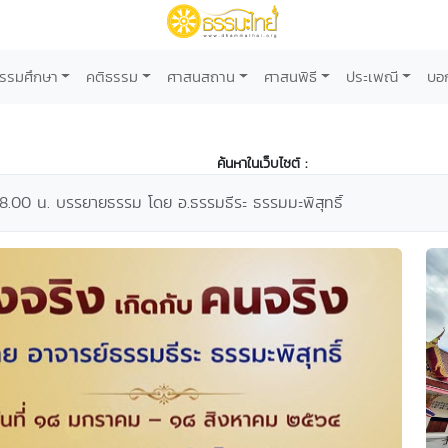
รรมศึกษา
คติธรรม
ศาสนสถาน
ศาสนพิธี
ประเพณี
บอ
ค้นหาในเว็บไซต์ :
8.00 น. บรรยายธรรม โดย อ.ธรรมธีระ ธรรมมะพิสุทธิ์