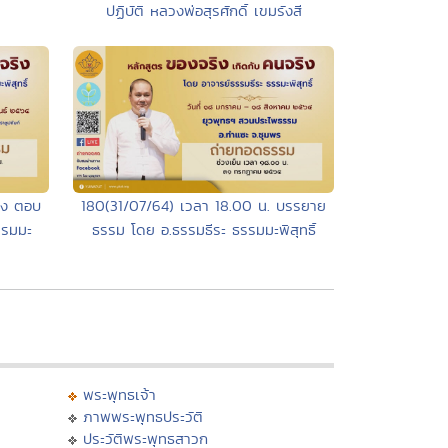
ปฏิบัติ หลวงพ่อสุรศักดิ์ เขมรังสี
่อง ตอบ
180(31/07/64) เวลา 18.00 น. บรรยาย
รรมมะ
ธรรม โดย อ.ธรรมธีระ ธรรมมะพิสุทธิ์
พระพุทธเจ้า
ภาพพระพุทธประวัติ
ประวัติพระพุทธสาวก