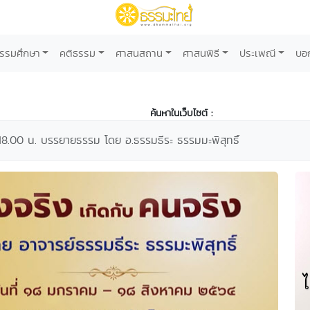
รรมศึกษา
คติธรรม
ศาสนสถาน
ศาสนพิธี
ประเพณี
บอ
ค้นหาในเว็บไซต์ :
18.00 น. บรรยายธรรม โดย อ.ธรรมธีระ ธรรมมะพิสุทธิ์