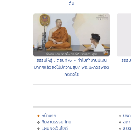
ต้น
ธรรมให้รู้ : ตอนที่76 - ทำไมทำงานมีเงิน
ธรรมใ
มากๆแล้วยังไม่มีความสุข? พระมหาวรพรต
กิตติวโร
หน้าแรก
บอก
ทีมงานธรรมะไทย
สถา
แผนผังเว็บไซต์
ธรร