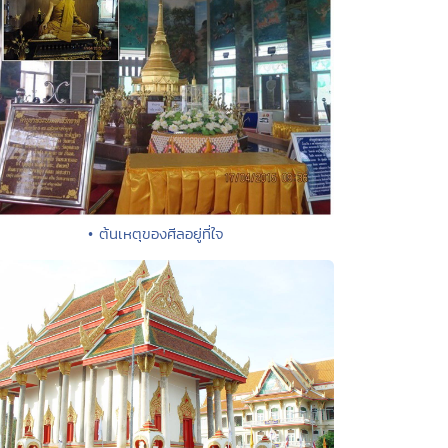
• ต้นเหตุของศีลอยู่ที่ใจ