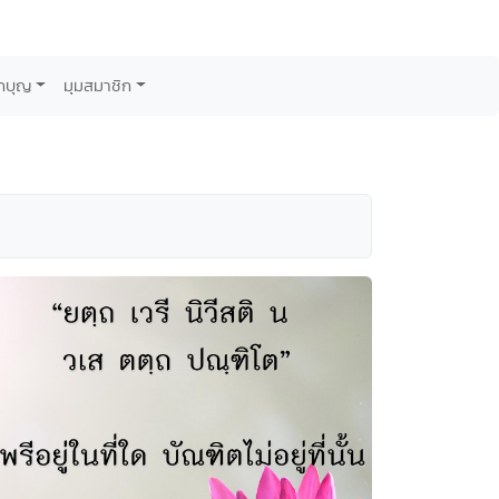
กบุญ
มุมสมาชิก