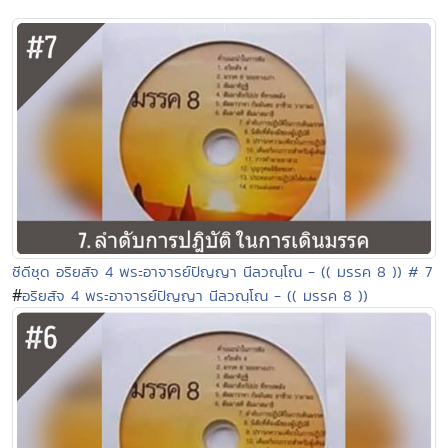
ซีดีชุด อริยสัจ 4 พระอาจารย์ปัญญา นีลวณฺโณ - (( มรรค 8 )) # 7
#
อริยสัจ 4 พระอาจารย์ปัญญา นีลวณฺโณ - (( มรรค 8 ))