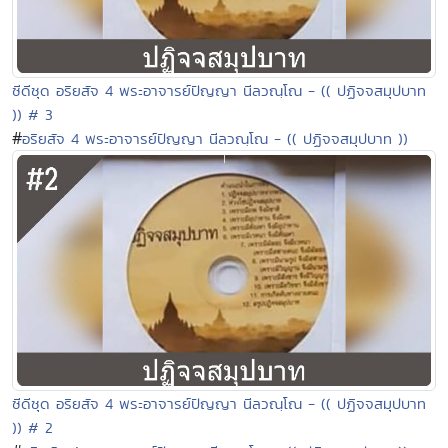
ซีดีชุด อริยสัจ 4 พระอาจารย์ปัญญา นีลวณฺโณ - (( ปฏิจจสมุปบาท
)) # 3
#
อริยสัจ 4 พระอาจารย์ปัญญา นีลวณฺโณ - (( ปฏิจจสมุปบาท ))
ซีดีชุด อริยสัจ 4 พระอาจารย์ปัญญา นีลวณฺโณ - (( ปฏิจจสมุปบาท
)) # 2