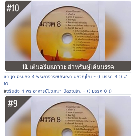
ซีดีชุด อริยสัจ 4 พระอาจารย์ปัญญา นีลวณฺโณ - (( มรรค 8 )) #
10
#
อริยสัจ 4 พระอาจารย์ปัญญา นีลวณฺโณ - (( มรรค 8 ))