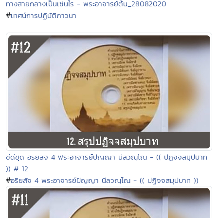
ทางสายกลางเป็นเช่นไร - พระอาจารย์ต้น_28082020
#
เทศน์การปฏิบัติภาวนา
ซีดีชุด อริยสัจ 4 พระอาจารย์ปัญญา นีลวณฺโณ - (( ปฏิจจสมุปบาท
)) # 12
#
อริยสัจ 4 พระอาจารย์ปัญญา นีลวณฺโณ - (( ปฏิจจสมุปบาท ))