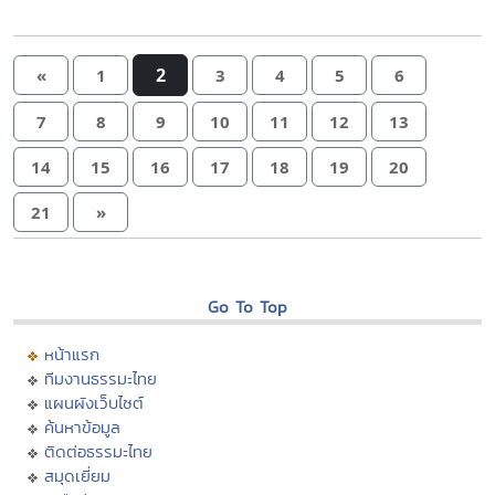
2
«
1
3
4
5
6
7
8
9
10
11
12
13
14
15
16
17
18
19
20
21
»
Go To Top
หน้าแรก
ทีมงานธรรมะไทย
แผนผังเว็บไซต์
ค้นหาข้อมูล
ติดต่อธรรมะไทย
สมุดเยี่ยม