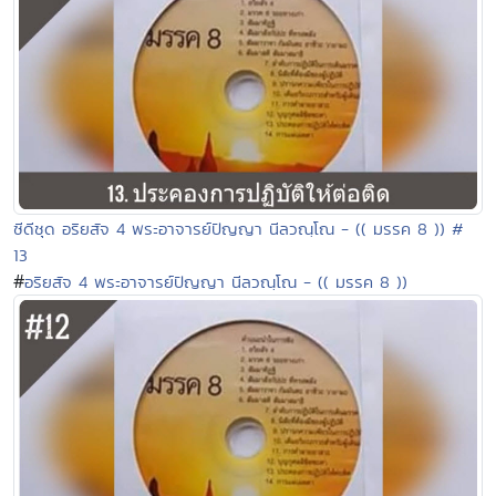
ซีดีชุด อริยสัจ 4 พระอาจารย์ปัญญา นีลวณฺโณ - (( มรรค 8 )) #
13
#
อริยสัจ 4 พระอาจารย์ปัญญา นีลวณฺโณ - (( มรรค 8 ))