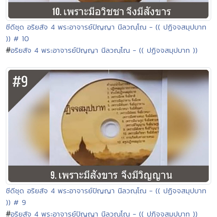
ซีดีชุด อริยสัจ 4 พระอาจารย์ปัญญา นีลวณฺโณ - (( ปฏิจจสมุปบาท
)) # 10
#
อริยสัจ 4 พระอาจารย์ปัญญา นีลวณฺโณ - (( ปฏิจจสมุปบาท ))
ซีดีชุด อริยสัจ 4 พระอาจารย์ปัญญา นีลวณฺโณ - (( ปฏิจจสมุปบาท
)) # 9
#
อริยสัจ 4 พระอาจารย์ปัญญา นีลวณฺโณ - (( ปฏิจจสมุปบาท ))