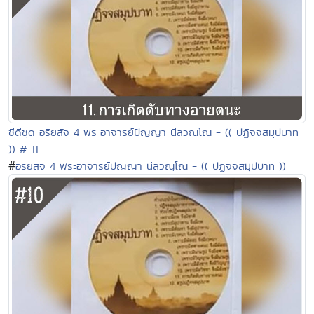
ซีดีชุด อริยสัจ 4 พระอาจารย์ปัญญา นีลวณฺโณ - (( ปฏิจจสมุปบาท
)) # 11
#
อริยสัจ 4 พระอาจารย์ปัญญา นีลวณฺโณ - (( ปฏิจจสมุปบาท ))