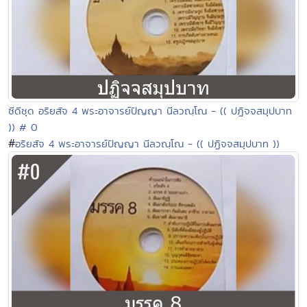
ซีดีชุด อริยสัจ 4 พระอาจารย์ปัญญา นีลวณฺโณ - (( ปฏิจจสมุปบาท
)) # 0
#
อริยสัจ 4 พระอาจารย์ปัญญา นีลวณฺโณ - (( ปฏิจจสมุปบาท ))