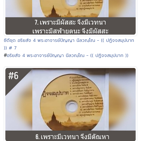
ซีดีชุด อริยสัจ 4 พระอาจารย์ปัญญา นีลวณฺโณ - (( ปฏิจจสมุปบาท
)) # 7
#
อริยสัจ 4 พระอาจารย์ปัญญา นีลวณฺโณ - (( ปฏิจจสมุปบาท ))