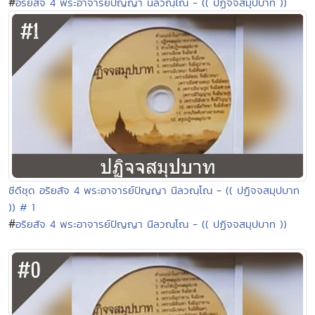
#
อริยสัจ 4 พระอาจารย์ปัญญา นีลวณฺโณ - (( ปฏิจจสมุปบาท ))
ซีดีชุด อริยสัจ 4 พระอาจารย์ปัญญา นีลวณฺโณ - (( ปฏิจจสมุปบาท
)) # 1
#
อริยสัจ 4 พระอาจารย์ปัญญา นีลวณฺโณ - (( ปฏิจจสมุปบาท ))