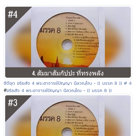
ซีดีชุด อริยสัจ 4 พระอาจารย์ปัญญา นีลวณฺโณ - (( มรรค 8 )) # 4
#
อริยสัจ 4 พระอาจารย์ปัญญา นีลวณฺโณ - (( มรรค 8 ))