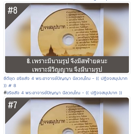
ซีดีชุด อริยสัจ 4 พระอาจารย์ปัญญา นีลวณฺโณ - (( ปฏิจจสมุปบาท
)) # 8
#
อริยสัจ 4 พระอาจารย์ปัญญา นีลวณฺโณ - (( ปฏิจจสมุปบาท ))