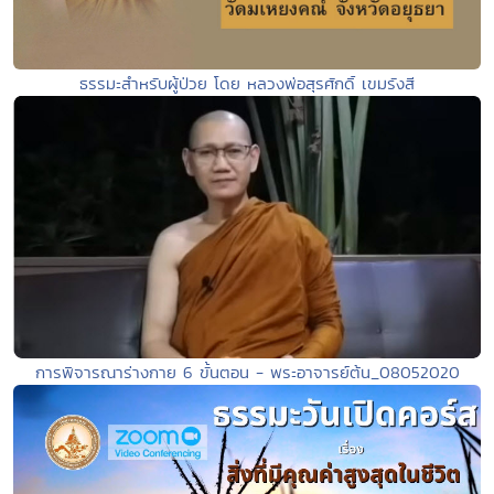
ธรรมะสำหรับผู้ป่วย โดย หลวงพ่อสุรศักดิ์ เขมรังสี
การพิจารณาร่างกาย 6 ขั้นตอน - พระอาจารย์ต้น_08052020