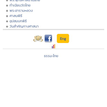
ทำเนียบวัดไทย
พระอารามหลวง
ศาสนพิธี
อุปสมบทพิธี
วันสำคัญทางศาสนา
Eng
ธรรมะไทย