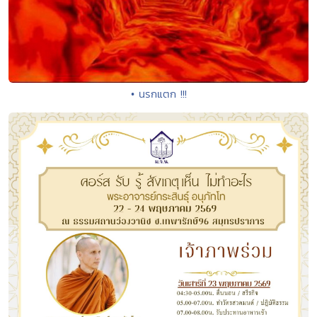
• นรกแตก !!!