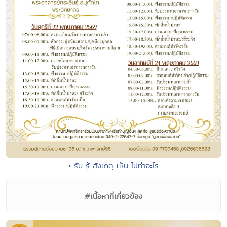
• รับ รู้ สังเกตุ เห็น ไม่ทำอะไร
#เนื้อหาที่เกี่ยวข้อง