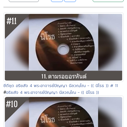
ซีดีชุด อริยสัจ 4 พระอาจารย์ปัญญา นีลวณฺโณ - (( นิโรธ )) # 11
#
อริยสัจ 4 พระอาจารย์ปัญญา นีลวณฺโณ - (( นิโรธ ))