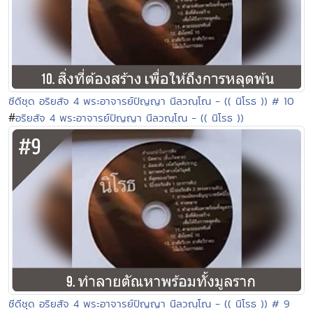
ซีดีชุด อริยสัจ 4 พระอาจารย์ปัญญา นีลวณฺโณ - (( นิโรธ )) # 10
#
อริยสัจ 4 พระอาจารย์ปัญญา นีลวณฺโณ - (( นิโรธ ))
ซีดีชุด อริยสัจ 4 พระอาจารย์ปัญญา นีลวณฺโณ - (( นิโรธ )) # 9