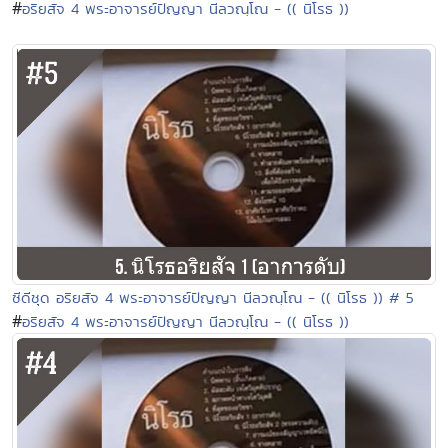
#
อริยสัจ 4 พระอาจารย์ปัญญา นีลวณฺโณ - (( นิโรธ ))
ซีดีชุด อริยสัจ 4 พระอาจารย์ปัญญา นีลวณฺโณ - (( นิโรธ )) # 5
#
อริยสัจ 4 พระอาจารย์ปัญญา นีลวณฺโณ - (( นิโรธ ))