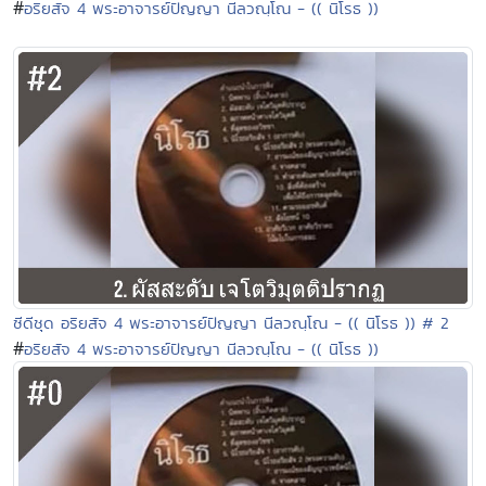
#
อริยสัจ 4 พระอาจารย์ปัญญา นีลวณฺโณ - (( นิโรธ ))
ซีดีชุด อริยสัจ 4 พระอาจารย์ปัญญา นีลวณฺโณ - (( นิโรธ )) # 2
#
อริยสัจ 4 พระอาจารย์ปัญญา นีลวณฺโณ - (( นิโรธ ))