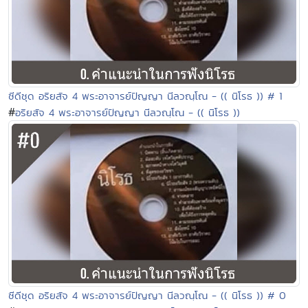
ซีดีชุด อริยสัจ 4 พระอาจารย์ปัญญา นีลวณฺโณ - (( นิโรธ )) # 1
#
อริยสัจ 4 พระอาจารย์ปัญญา นีลวณฺโณ - (( นิโรธ ))
ซีดีชุด อริยสัจ 4 พระอาจารย์ปัญญา นีลวณฺโณ - (( นิโรธ )) # 0