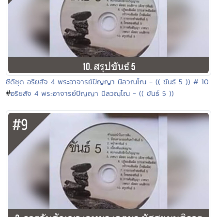
ซีดีชุด อริยสัจ 4 พระอาจารย์ปัญญา นีลวณฺโณ - (( ขันธ์ 5 )) # 10
#
อริยสัจ 4 พระอาจารย์ปัญญา นีลวณฺโณ - (( ขันธ์ 5 ))