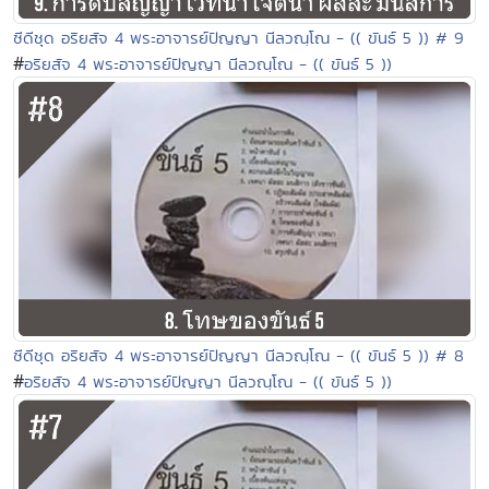
ซีดีชุด อริยสัจ 4 พระอาจารย์ปัญญา นีลวณฺโณ - (( ขันธ์ 5 )) # 9
#
อริยสัจ 4 พระอาจารย์ปัญญา นีลวณฺโณ - (( ขันธ์ 5 ))
ซีดีชุด อริยสัจ 4 พระอาจารย์ปัญญา นีลวณฺโณ - (( ขันธ์ 5 )) # 8
#
อริยสัจ 4 พระอาจารย์ปัญญา นีลวณฺโณ - (( ขันธ์ 5 ))