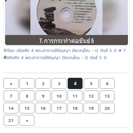
ซีดีชุด อริยสัจ 4 พระอาจารย์ปัญญา นีลวณฺโณ - (( ขันธ์ 5 )) # 7
#
อริยสัจ 4 พระอาจารย์ปัญญา นีลวณฺโณ - (( ขันธ์ 5 ))
4
«
1
2
3
5
6
7
8
9
10
11
12
13
14
15
16
17
18
19
20
21
»