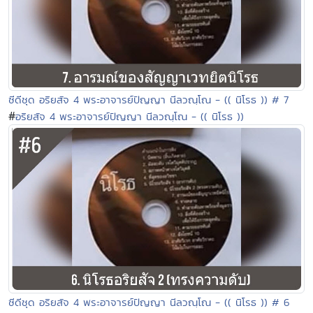
ซีดีชุด อริยสัจ 4 พระอาจารย์ปัญญา นีลวณฺโณ - (( นิโรธ )) # 7
#
อริยสัจ 4 พระอาจารย์ปัญญา นีลวณฺโณ - (( นิโรธ ))
ซีดีชุด อริยสัจ 4 พระอาจารย์ปัญญา นีลวณฺโณ - (( นิโรธ )) # 6