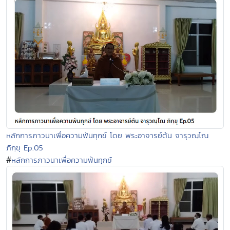
หลักการภาวนาเพื่อความพ้นทุกข์ โดย พระอาจารย์ต้น จารุวณฺโณ
ภิกฺขุ Ep.05
#
หลักการภาวนาเพื่อความพ้นทุกข์