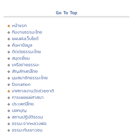
Go To Top
หน้าแรก
ทีมงานธรรมะไทย
แผนผังเว็บไซต์
ค้นหาข้อมูล
ติดต่อธรรมะไทย
สมุดเยี่ยม
เครือข่ายธรรมะ
สัญลักษณ์ไทย
มุมสมาชิกธรรมะไทย
Donation
เทศกาลงานวัดช่วยชาติ
การเผยแผ่ศาสนา
ประเพณีไทย
บอกบุญ
สถานปฏิบัติธรรม
ธรรมะจากหลวงพ่อ
ธรรมะกับเยาวชน