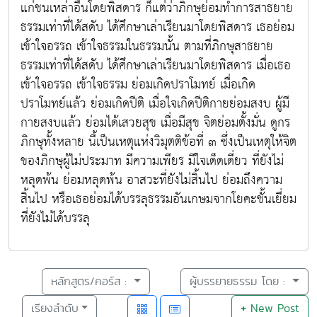
แก่ชนเหล่าอื่นโดยพิสดาร ก็แต่ว่าภิกษุย่อมทำการสาธยาย
ธรรมเท่าที่ได้สดับ ได้ศึกษาเล่าเรียนมาโดยพิสดาร เธอย่อม
เข้าใจอรรถ เข้าใจธรรมในธรรมนั้น ตามที่ภิกษุสาธยาย
ธรรมเท่าที่ได้สดับ ได้ศึกษาเล่าเรียนมาโดยพิสดาร เมื่อเธอ
เข้าใจอรรถ เข้าใจธรรม ย่อมเกิดปราโมทย์ เมื่อเกิด
ปราโมทย์แล้ว ย่อมเกิดปีติ เมื่อใจเกิดปีติกายย่อมสงบ ผู้มี
กายสงบแล้ว ย่อมได้เสวยสุข เมื่อมีสุข จิตย่อมตั้งมั่น ดูกร
ภิกษุทั้งหลาย นี้เป็นเหตุแห่งวิมุตติข้อที่ ๓ ซึ่งเป็นเหตุให้จิต
ของภิกษุผู้ไม่ประมาท มีความเพียร มีใจเด็ดเดี่ยว ที่ยังไม่
หลุดพ้น ย่อมหลุดพ้น อาสวะที่ยังไม่สิ้นไป ย่อมถึงความ
สิ้นไป หรือเธอย่อมได้บรรลุธรรมอันเกษมจากโยคะชั้นเยี่ยม
ที่ยังไม่ได้บรรลุ
หลักสูตร/คอร์ส :
ผู้บรรยายธรรม โดย :
เรียงลำดับ
+
New Post