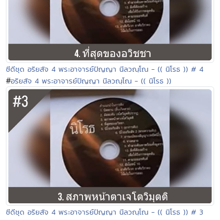
ซีดีชุด อริยสัจ 4 พระอาจารย์ปัญญา นีลวณฺโณ - (( นิโรธ )) # 4
#
อริยสัจ 4 พระอาจารย์ปัญญา นีลวณฺโณ - (( นิโรธ ))
ซีดีชุด อริยสัจ 4 พระอาจารย์ปัญญา นีลวณฺโณ - (( นิโรธ )) # 3