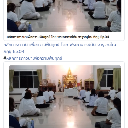
หลักการภาวนาเพื่อความพ้นทุกข์ โดย พระอาจารย์ต้น จารุวณฺโณ
ภิกฺขุ Ep.04
#
หลักการภาวนาเพื่อความพ้นทุกข์