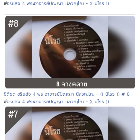
#
อริยสัจ 4 พระอาจารย์ปัญญา นีลวณฺโณ - (( นิโรธ ))
ซีดีชุด อริยสัจ 4 พระอาจารย์ปัญญา นีลวณฺโณ - (( นิโรธ )) # 8
#
อริยสัจ 4 พระอาจารย์ปัญญา นีลวณฺโณ - (( นิโรธ ))