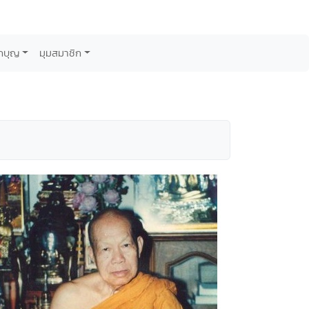
กบุญ
มุมสมาชิก