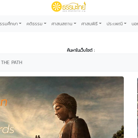
รรมศึกษา
คติธรรม
ศาสนสถาน
ศาสนพิธี
ประเพณี
บอ
ค้นหาในเว็บไซต์ :
 THE PATH