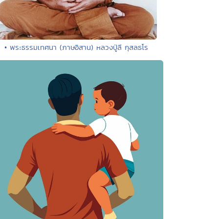
• พระธรรมเทศนา (ภาษอิสาน) หลวงปู่ลี กุสลธโร