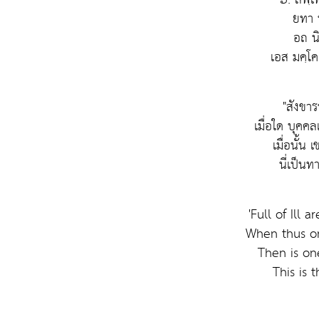
ยทา 
อถ นิ
เอส มคฺโค
"สังขาร
เมื่อใด บุคคล
เมื่อนั้น
นี่เป็นท
'Full of Ill 
When thus o
Then is one
This is 