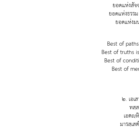
ยอดแห่งสัจจ
ยอดแห่งธรรม
ยอดแห่งมนุ
Best of paths
Best of truths 
Best of condit
Best of me
๒. เอเส
ทสฺส
เอตญฺห
มารสฺเส