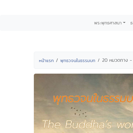
พระพุทธศาสนา
ธ
20 หมวดทาง -
หน้าแรก
พุทธวจนในธรรมบท