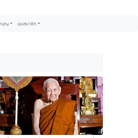
กบุญ
มุมสมาชิก