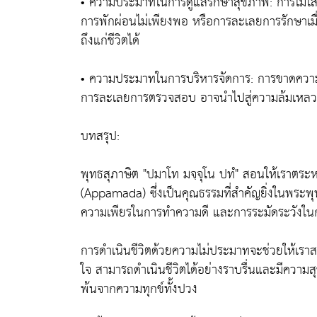
• ความประมาทในการดูแลรักษาสุขภาพ: การไม่ใส่
การพักผ่อนไม่เพียงพอ หรือการละเลยการรักษาเมื
ถึงแก่ชีวิตได้
• ความประมาทในการบริหารจัดการ: การขาดความ
การละเลยการตรวจสอบ อาจนำไปสู่ความล้มเหลวแ
บทสรุป:
พุทธสุภาษิต "ปมาโท มจฺจุโน ปทํ" สอนให้เราต
(Appamada) ซึ่งเป็นคุณธรรมที่สำคัญยิ่งในพระพ
ความเพียรในการทำความดี และการระมัดระวังในกา
การดำเนินชีวิตด้วยความไม่ประมาทจะช่วยให้เร
ใจ สามารถดำเนินชีวิตได้อย่างราบรื่นและมีความส
พ้นจากความทุกข์ทั้งปวง