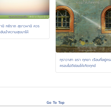
านิ กยิราถ สุขาวหานิ ควร
อันนำความสุขมาให้
ทุราวาสา ฆรา ทุกขา เรือนที่อยู่ค
ครองไม่ดีย่อมให้เกิดทุกข์
Go To Top