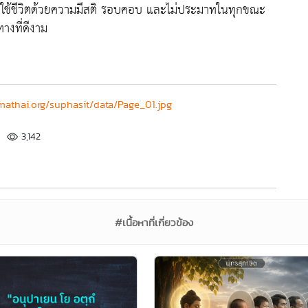
ห้เราใช้ชีวิตด้วยความมีสติ รอบคอบ และไม่ประมาทในทุกขณะ
างที่ดีงาม
athai.org/suphasit/data/Page_01.jpg
3,142
#เนื้อหาที่เกี่ยวข้อง