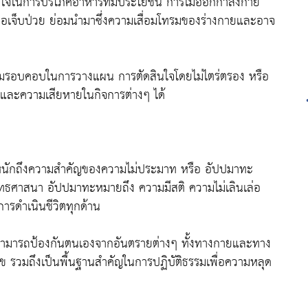
ใจในการบริโภคอาหารที่มีประโยชน์ การไม่ออกกำลังกาย
่อเจ็บป่วย ย่อมนำมาซึ่งความเสื่อมโทรมของร่างกายและอาจ
รอบคอบในการวางแผน การตัดสินใจโดยไม่ไตร่ตรอง หรือ
ละความเสียหายในกิจการต่างๆ ได้
ระหนักถึงความสำคัญของความไม่ประมาท หรือ อัปปมาทะ
ุทธศาสนา อัปปมาทะหมายถึง ความมีสติ ความไม่เลินเล่อ
รดำเนินชีวิตทุกด้าน
าสามารถป้องกันตนเองจากอันตรายต่างๆ ทั้งทางกายและทาง
ุข รวมถึงเป็นพื้นฐานสำคัญในการปฏิบัติธรรมเพื่อความหลุด