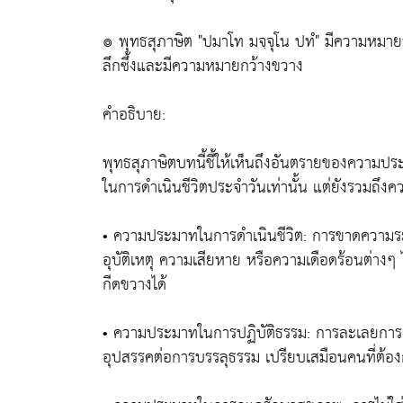
๏ พุทธสุภาษิต "ปมาโท มจฺจุโน ปทํ" มีความหมาย
ลึกซึ้งและมีความหมายกว้างขวาง
คำอธิบาย:
พุทธสุภาษิตบทนี้ชี้ให้เห็นถึงอันตรายของความปร
ในการดำเนินชีวิตประจำวันเท่านั้น แต่ยังรวมถึง
• ความประมาทในการดำเนินชีวิต: การขาดความร
อุบัติเหตุ ความเสียหาย หรือความเดือดร้อนต่างๆ 
กีดขวางได้
• ความประมาทในการปฏิบัติธรรม: การละเลยการเจ
อุปสรรคต่อการบรรลุธรรม เปรียบเสมือนคนที่ต้องก