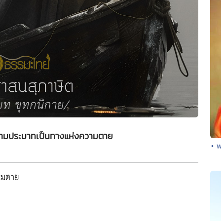
ความประมาทเป็นทางแห่งความตาย
• พ
ามตาย