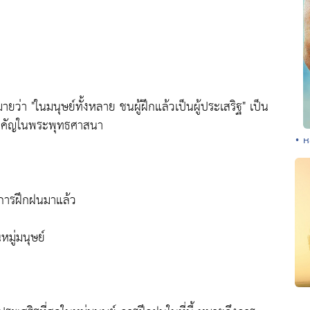
ายว่า "ในมนุษย์ทั้งหลาย ชนผู้ฝึกแล้วเป็นผู้ประเสริฐ" เป็น
์สำคัญในพระพุทธศาสนา
• ห
ับการฝึกฝนมาแล้ว
หมู่มนุษย์