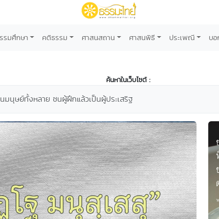
รรมศึกษา
คติธรรม
ศาสนสถาน
ศาสนพิธี
ประเพณี
บอ
ค้นหาในเว็บไซต์ :
ในมนุษย์ทั้งหลาย ชนผู้ฝึกแล้วเป็นผู้ประเสริฐ