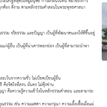
ี่ประเสริฐที่สุดในหมู่มนุษย์ การฝึกฝนในที่นี้ หมายถึงการ
ี่ถูกต้อง ดีงาม ตามหลักธรรมคำสอนในพระพุทธศาสนา
คุณธรรม จริยธรรม และปัญญา เป็นผู้ที่พัฒนาตนเองให้ดีขึ้นอยู่
ามแก่ผู้อื่น เป็นผู้ที่น่าเคารพยกย่อง เป็นผู้ที่สามารถนำพา
อละเว้นจากความชั่ว ไม่เบียดเบียนผู้อื่น
ิ คือจิตใจที่สงบ มั่นคง ไม่ฟุ้งซ่าน
มีปัญญา คือความรู้ความเข้าใจในหลักธรรมคำสอน และสามารถ
ีคุณธรรม เช่น ความเมตตา ความกรุณา ความเอื้อเฟื้อเผื่อแผ่