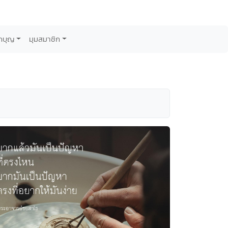
กบุญ
มุมสมาชิก