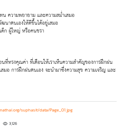
อดทน ความพยายาม และความสม่ำเสมอ
พัฒนาตนเองให้ดีขึ้นได้อยู่เสมอ
ด็ก ผู้ใหญ่ หรือคนชรา
สอนที่ทรงคุณค่า ที่เตือนให้เราเห็นความสำคัญของการฝึกฝน
ู่เสมอ การฝึกฝนตนเอง จะนำมาซึ่งความสุข ความเจริญ และ
athai.org/suphasit/data/Page_01.jpg
3,126