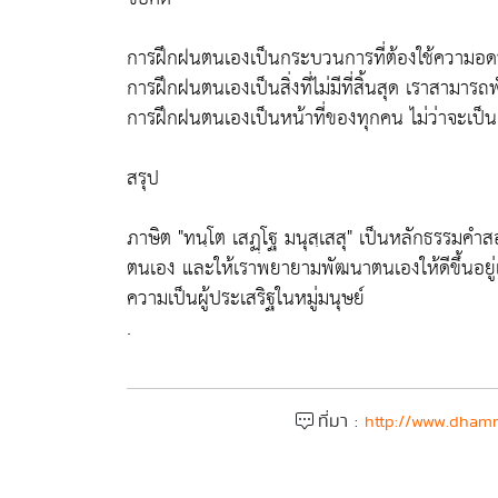
การฝึกฝนตนเองเป็นกระบวนการที่ต้องใช้ความ
การฝึกฝนตนเองเป็นสิ่งที่ไม่มีที่สิ้นสุด เราสามารถ
การฝึกฝนตนเองเป็นหน้าที่ของทุกคน ไม่ว่าจะเป็นเ
สรุป
ภาษิต "ทนฺโต เสฏฺโฐ มนุสฺเสสุ" เป็นหลักธรรมคำ
ตนเอง และให้เราพยายามพัฒนาตนเองให้ดีขึ้นอย
ความเป็นผู้ประเสริฐในหมู่มนุษย์
.
ที่มา :
http://www.dhamm