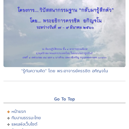
"รู้ทันความคิด" โดย พระอาจารย์ครรชิต อกิญจโน
Go To Top
หน้าแรก
ทีมงานธรรมะไทย
แผนผังเว็บไซต์