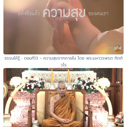
ธรรมให้รู้ : ตอนที่13 - ความสุขจากภายใน โดย พระมหาวรพรต กิตติ
วโร