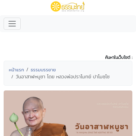
ค้นหาในเว็บไซต์ :
หน้าแรก
ธรรมบรรยาย
วันอาสาฬหบูชา โดย หลวงพ่อปราโมทย์ ปาโมชฺโช