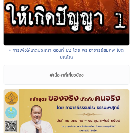
• การเพ่งให้เกิดปัญญา ตอนที่ 1/2 โดย พระอาจารย์สมภพ โชติ
ปัญโญ
#เนื้อหาที่เกี่ยวข้อง