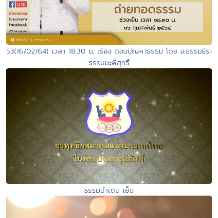
53(16/02/64) เวลา 18.30 น. เรื่อง ตอบปัญหาธรรม โดย อ.ธรรมธีระ
ธรรมมะพิสุทธิ์
ธรรมนำเดิน เย็น