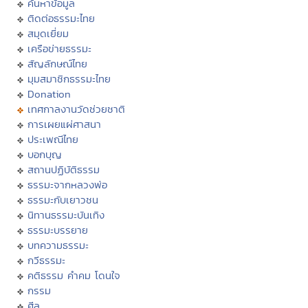
ค้นหาข้อมูล
ติดต่อธรรมะไทย
สมุดเยี่ยม
เครือข่ายธรรมะ
สัญลักษณ์ไทย
มุมสมาชิกธรรมะไทย
Donation
เทศกาลงานวัดช่วยชาติ
การเผยแผ่ศาสนา
ประเพณีไทย
บอกบุญ
สถานปฏิบัติธรรม
ธรรมะจากหลวงพ่อ
ธรรมะกับเยาวชน
นิทานธรรมะบันเทิง
ธรรมะบรรยาย
บทความธรรมะ
กวีธรรมะ
คติธรรม คำคม โดนใจ
กรรม
ศีล