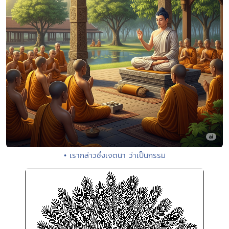
• เรากล่าวซึ่งเจตนา ว่าเป็นกรรม