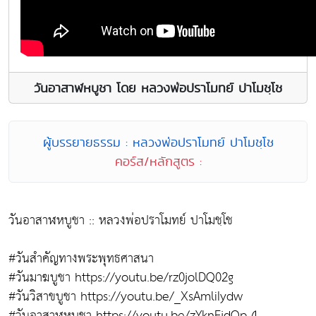
วันอาสาฬหบูชา โดย หลวงพ่อปราโมทย์ ปาโมชฺโช
ผู้บรรยายธรรม : หลวงพ่อปราโมทย์ ปาโมชฺโช
คอร์ส/หลักสูตร :
วันอาสาฬหบูชา :: หลวงพ่อปราโมทย์ ปาโมชฺโช
#วันสำคัญทางพระพุทธศาสนา​
#วันมาฆบูชา​ https://youtu.be/rz0jolDQ02g​
#วันวิสาขบูชา​ https://youtu.be/_XsAmliIydw​
#วันอาสาฬหบูชา​ https://youtu.be/zYknFjdQp-4​