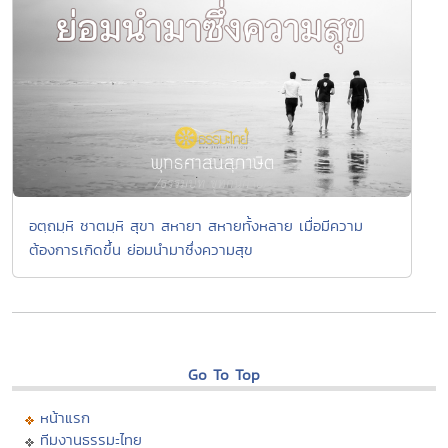
อตฺถมฺหิ ชาตมฺหิ สุขา สหายา สหายทั้งหลาย เมื่อมีความ
ต้องการเกิดขึ้น ย่อมนํามาซึ่งความสุข
Go To Top
หน้าแรก
ทีมงานธรรมะไทย