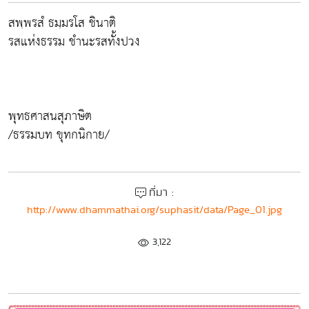
สพฺพรสํ ธมฺมรโส ชินาติ
รสแห่งธรรม ชำนะรสทั้งปวง
พุทธศาสนสุภาษิต
/ธรรมบท ขุทกนิกาย/
ที่มา :
http://www.dhammathai.org/suphasit/data/Page_01.jpg
3,122