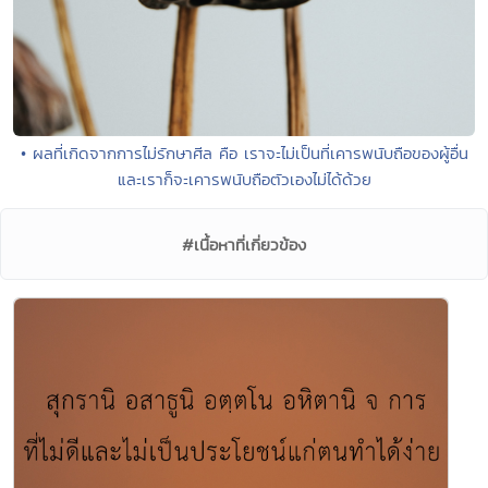
• ผลที่เกิดจากการไม่รักษาศีล คือ เราจะไม่เป็นที่เคารพนับถือของผู้อื่น
และเราก็จะเคารพนับถือตัวเองไม่ได้ด้วย
#เนื้อหาที่เกี่ยวข้อง