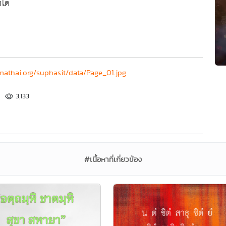
ได้
athai.org/suphasit/data/Page_01.jpg
3,133
#เนื้อหาที่เกี่ยวข้อง