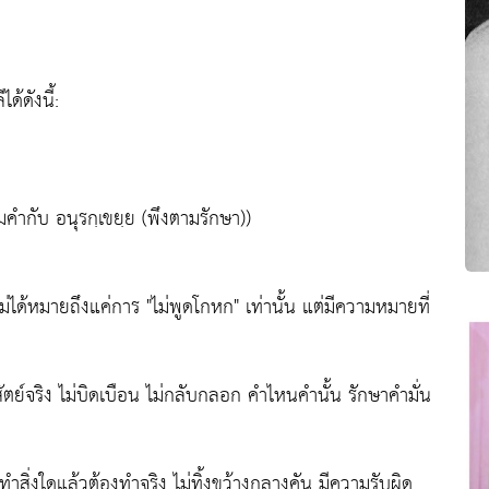
้ดังนี้:
อมคำกับ อนุรกฺเขยฺย (พึงตามรักษา))
่ได้หมายถึงแค่การ "ไม่พูดโกหก" เท่านั้น แต่มีความหมายที่
ตย์จริง ไม่บิดเบือน ไม่กลับกลอก คำไหนคำนั้น รักษาคำมั่น
ทำสิ่งใดแล้วต้องทำจริง ไม่ทิ้งขว้างกลางคัน มีความรับผิด