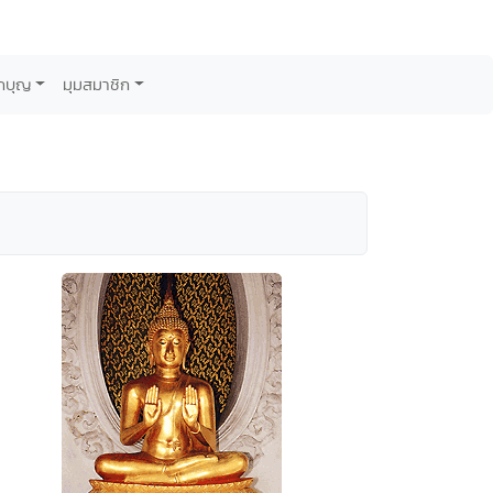
กบุญ
มุมสมาชิก