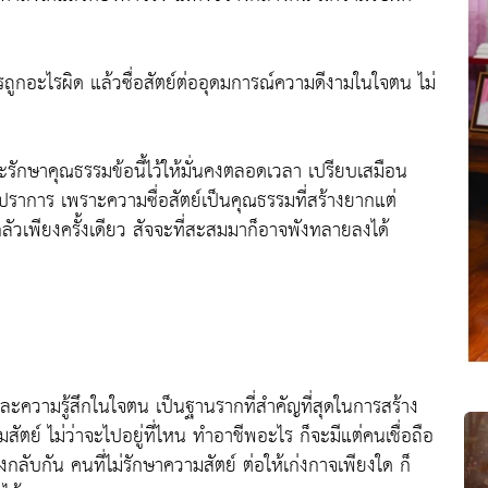
ะไรถูกอะไรผิด แล้วซื่อสัตย์ต่ออุดมการณ์ความดีงามในใจตน ไม่
รักษาคุณธรรมข้อนี้ไว้ให้มั่นคงตลอดเวลา เปรียบเสมือน
มปราการ เพราะความซื่อสัตย์เป็นคุณธรรมที่สร้างยากแต่
เพียงครั้งเดียว สัจจะที่สะสมมาก็อาจพังทลายลงได้
ละความรู้สึกในใจตน เป็นฐานรากที่สำคัญที่สุดในการสร้าง
สัตย์ ไม่ว่าจะไปอยู่ที่ไหน ทำอาชีพอะไร ก็จะมีแต่คนเชื่อถือ
ลับกัน คนที่ไม่รักษาความสัตย์ ต่อให้เก่งกาจเพียงใด ก็