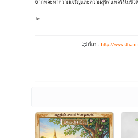
ยากที่จะหาความเจริญและความสุขที่แท้จริงในชีวิต
๛
ที่มา :
http://www.dhamm