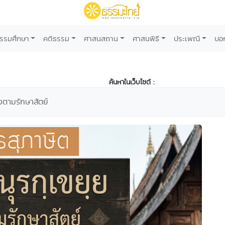
รรมศึกษา
คติธรรม
ศาสนสถาน
ศาสนพิธี
ประเพณี
บอ
ค้นหาในเว็บไซต์ :
ตามรักษาสัตย์