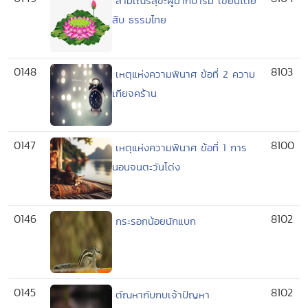
สามเณรสุขะผู้มากบารมี เขียนโดย
สืบ ธรรมไทย
0148
8103
เหตุแห่งความพินาศ ข้อที่ 2 ความ
เกียจคร้าน
0147
8100
เหตุแห่งความพินาศ ข้อที่ 1 การ
นอนจนตะวันโด่ง
0146
8102
กระรอกน้อยนักแบก
0145
8102
ตัณหากับกบเจ้าปัญหา