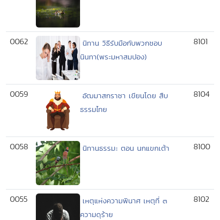
0062
8101
นิทาน วิธีรับมือกับพวกชอบ
นินทา(พระมหาสมปอง)
0059
8104
อัฒมาสกราชา เขียนโดย สืบ
ธรรมไทย
0058
8100
นิทานธรรมะ ตอน นกแขกเต้า
0055
8102
เหตุแห่งความพินาศ เหตุที่ ๓
ความดุร้าย