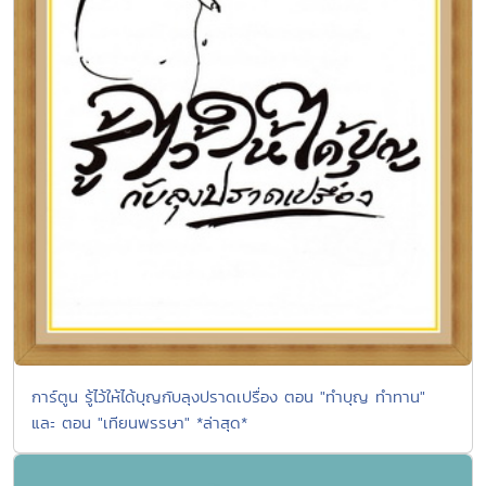
การ์ตูน รู้ไว้ให้ได้บุญกับลุงปราดเปรื่อง ตอน "ทำบุญ ทำทาน"
และ ตอน "เทียนพรรษา" *ล่าสุด*