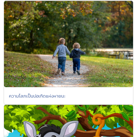
ความโลภเป็นบ่อเกิดแห่งหายนะ