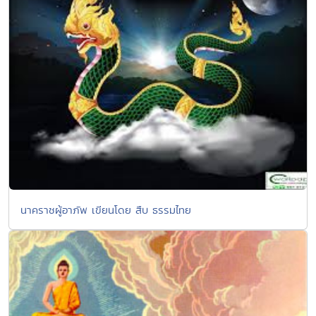
นาคราชผู้อาภัพ เขียนโดย สืบ ธรรมไทย