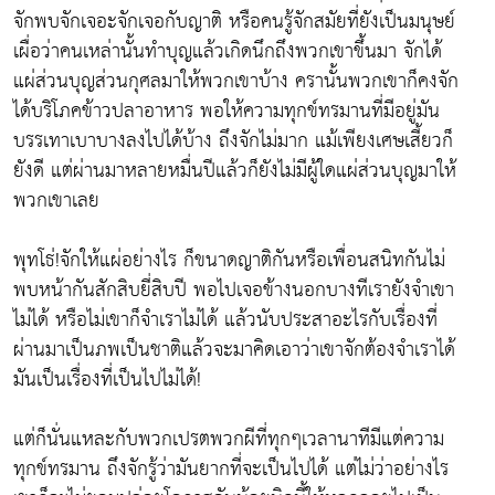
จักพบจักเจอะจักเจอกับญาติ หรือคนรู้จักสมัยที่ยังเป็นมนุษย์
เผื่อว่าคนเหล่านั้นทำบุญแล้วเกิดนึกถึงพวกเขาขึ้นมา จักได้
แผ่ส่วนบุญส่วนกุศลมาให้พวกเขาบ้าง ครานั้นพวกเขาก็คงจัก
ได้บริโภคข้าวปลาอาหาร พอให้ความทุกข์ทรมานที่มีอยู่มัน
บรรเทาเบาบางลงไปได้บ้าง ถึงจักไม่มาก แม้เพียงเศษเสี้ยวก็
ยังดี แต่ผ่านมาหลายหมื่นปีแล้วก็ยังไม่มีผู้ใดแผ่ส่วนบุญมาให้
พวกเขาเลย
พุทโธ่!จักให้แผ่อย่างไร ก็ขนาดญาติกันหรือเพื่อนสนิทกันไม่
พบหน้ากันสักสิบยี่สิบปี พอไปเจอข้างนอกบางทีเรายังจำเขา
ไม่ได้ หรือไม่เขาก็จำเราไม่ได้ แล้วนับประสาอะไรกับเรื่องที่
ผ่านมาเป็นภพเป็นชาติแล้วจะมาคิดเอาว่าเขาจักต้องจำเราได้
มันเป็นเรื่องที่เป็นไปไม่ได้!
แต่ก็นั่นแหละกับพวกเปรตพวกผีที่ทุกๆเวลานาทีมีแต่ความ
ทุกข์ทรมาน ถึงจักรู้ว่ามันยากที่จะเป็นไปได้ แต่ไม่ว่าอย่างไร