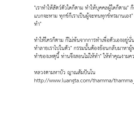
"เราทำให้สัตว์ตัวใดก็ตาม ทำให้บุคคลผู้ใดก็ตาม"
ก็
แบกจะหาม ทุกข์ก็เราเป็นผู้จะทนทุกข์ทรมานเอง"
ทำ"
ทำให้ใครก็ตาม ก็ไม่พ้นจากการทำเพื่อตัวเองอยู่นั
ทำลายเราไปในตัว"
กรรมนั้นต้องย้อนกลับมาหาผู้
ทำของเหตุนี้ ท่านจึงสอนไม่ให้ทำ"
ให้ทำคุณงามความ
หลวงตามหาบัว ญาณสัมปันโน
http://www.luangta.com/thamma/thamma_t