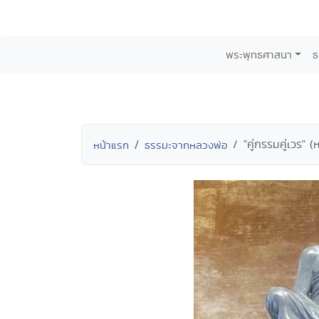
พระพุทธศาสนา
ธ
"คู่กรรมคู่เวร"
หน้าแรก
ธรรมะจากหลวงพ่อ