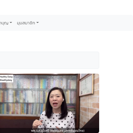
กบุญ
มุมสมาชิก