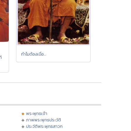
ทำไมต้องเบื่อ...
ที
พระพุทธเจ้า
ภาพพระพุทธประวัติ
ประวัติพระพุทธสาวก