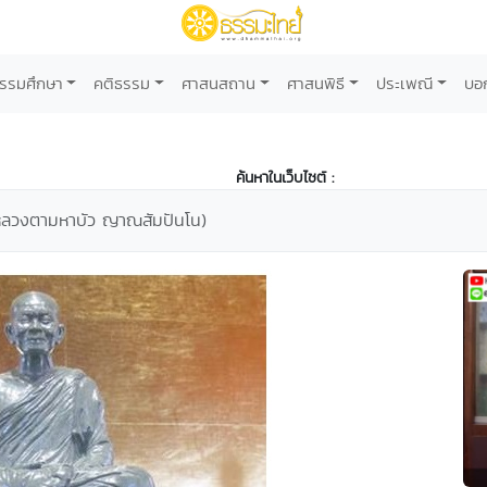
รรมศึกษา
คติธรรม
ศาสนสถาน
ศาสนพิธี
ประเพณี
บอ
ค้นหาในเว็บไซต์ :
 (หลวงตามหาบัว ญาณสัมปันโน)