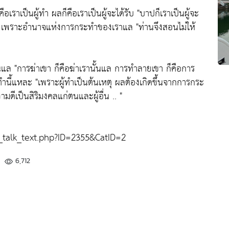
คือเราเป็นผู้ทำ ผลก็คือเราเป็นผู้จะได้รับ
"บาปก็เราเป็นผู้จะ
เพราะอำนาจแห่งการกระทำของเราแล
"ท่านจึงสอนไม่ให้
่นแล
"การฆ่าเขา ก็คือฆ่าเรานั้นแล การทำลายเขา ก็คือการ
ทำนี้แหละ
"เพราะผู้ทำเป็นต้นเหตุ ผลต้องเกิดขึ้นจากการกระ
ดีเป็นสิริมงคลแก่ตนและผู้อื่น .. "
alk_text.php?ID=2355&CatID=2
6,712