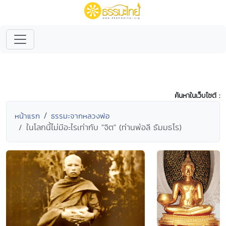
ค้นหาในเว็บไซต์ :
หน้าแรก
ธรรมะจากหลวงพ่อ
ในโลกนี้ไม่มีอะไรเท่ากับ "จิต" (ท่านพ่อลี ธัมมธโร)