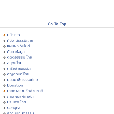
Go To Top
หน้าแรก
ทีมงานธรรมะไทย
แผนผังเว็บไซต์
ค้นหาข้อมูล
ติดต่อธรรมะไทย
สมุดเยี่ยม
เครือข่ายธรรมะ
สัญลักษณ์ไทย
มุมสมาชิกธรรมะไทย
Donation
เทศกาลงานวัดช่วยชาติ
การเผยแผ่ศาสนา
ประเพณีไทย
บอกบุญ
สถานปฏิบัติธรรม