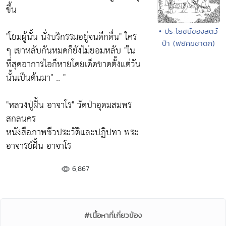
ขึ้น
• ประโยชน์ของสัตว์
"โยมผู้นั้น นั่งบริกรรมอยู่จนดึกดื่น"
ใคร
ป่า (พยัคฆชาดก)
ๆ เขาหลับกันหมดก็ยังไม่ยอมหลับ
"ใน
ที่สุดอาการไอก็หายโดยเด็ดขาดตั้งแต่วัน
นั้นเป็นต้นมา"
.. "
"หลวงปู่ฝั้น อาจาโร"
วัดป่าอุดมสมพร
สกลนคร
หนังสือภาพชีวประวัติและปฏิปทา พระ
อาจารย์ฝั้น อาจาโร
6,867
#เนื้อหาที่เกี่ยวข้อง