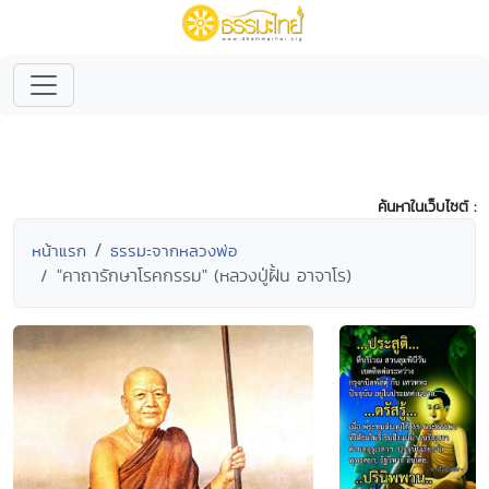
ค้นหาในเว็บไซต์ :
หน้าแรก
ธรรมะจากหลวงพ่อ
"คาถารักษาโรคกรรม" (หลวงปู่ฝั้น อาจาโร)