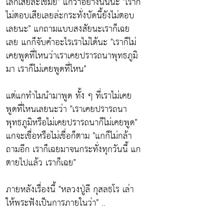
เลิกเสียล่ะใช่มั้ย" แกว่าอย่างนั้นนะ "เราก็
ไม่ตอบเสียเลยล่ะกระทั่งบัดนี้ยังไม่ตอบ
เลยนะ" แกถามแบบสงสัยนะเราก็เฉย
เลย แกก็จับคำอะไรเราไม่ได้นะ "เราก็ไม่
เคยพูดที่ไหนว่าเราเคยปรารถนาพุทธภูมิ
มา เราก็ไม่เคยพูดที่ไหน"
แต่แกทำไมนำมาพูด ทั้ง ๆ ที่เราไม่เคย
พูดที่ไหนเลยนะว่า "เราเคยปรารถนา
พุทธภูมิหรือไม่เคยปรารถนาก็ไม่เคยพูด"
แกจะเชื่อหรือไม่เชื่อก็ตาม "แกก็ไม่กล้า
ถามอีก เราก็เฉยมาจนกระทั่งทุกวันนี้ แก
ตายไปแล้ว เราก็เฉย"
ภายหลังเรื่องนี้ "หลวงปู่ลี กุสลธโร เล่า
ให้พระฟังเป็นการภายในว่า" ..