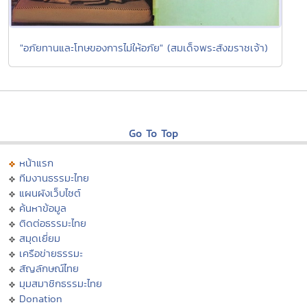
"อภัยทานและโทษของการไม่ให้อภัย" (สมเด็จพระสังฆราชเจ้า)
Go To Top
หน้าแรก
ทีมงานธรรมะไทย
แผนผังเว็บไซต์
ค้นหาข้อมูล
ติดต่อธรรมะไทย
สมุดเยี่ยม
เครือข่ายธรรมะ
สัญลักษณ์ไทย
มุมสมาชิกธรรมะไทย
Donation