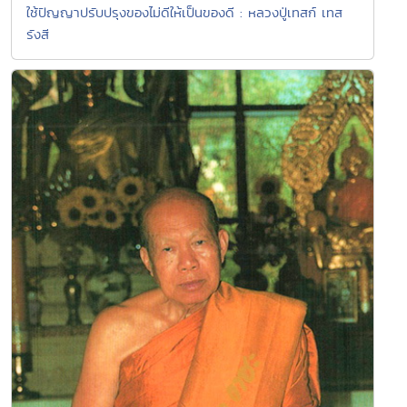
ใช้ปัญญาปรับปรุงของไม่ดีให้เป็นของดี : หลวงปู่เทสก์ เทส
รังสี