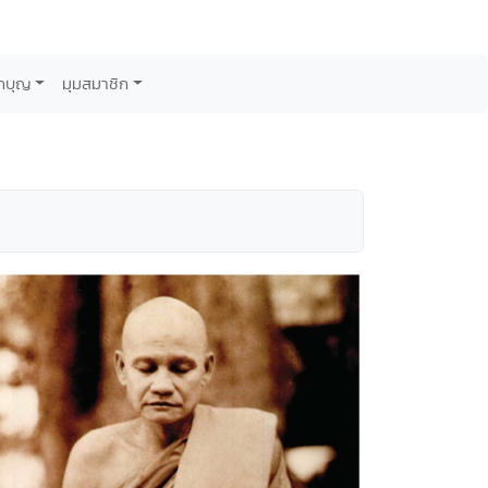
กบุญ
มุมสมาชิก