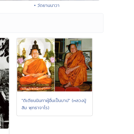
• วัดยานนาวา
"ติเตียนนินทาผู้อื่นเป็นบาป" (หลวงปู่
สิม พุทธาจาโร)