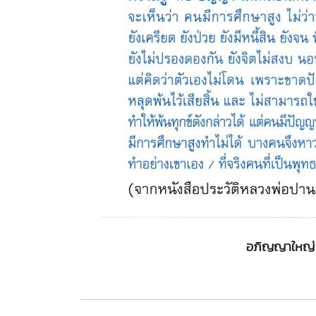
อภิญญาใหญ่ 