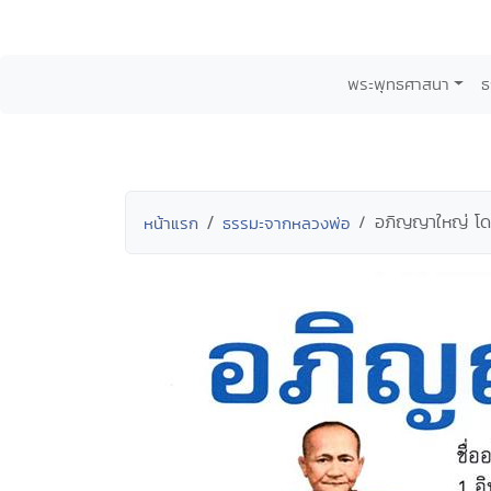
พระพุทธศาสนา
ธ
อภิญญาใหญ่ โด
หน้าแรก
ธรรมะจากหลวงพ่อ