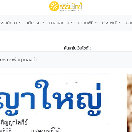
รรมศึกษา
คติธรรม
ศาสนสถาน
ศาสนพิธี
ประเพณี
บอ
ค้นหาในเว็บไซต์ :
ยหลวงพ่อฤาษีลิงดำ