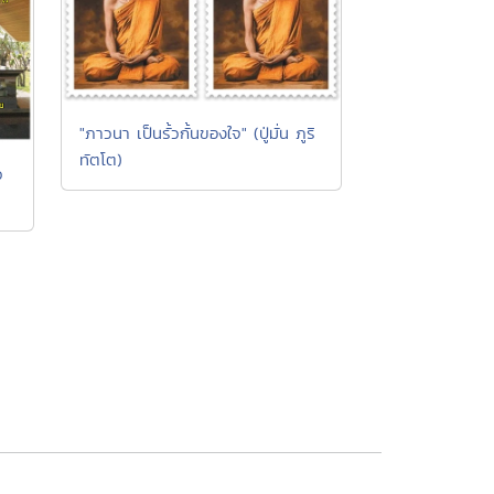
"ภาวนา เป็นรั้วกั้นของใจ" (ปู่มั่น ภูริ
ทัตโต)
ว