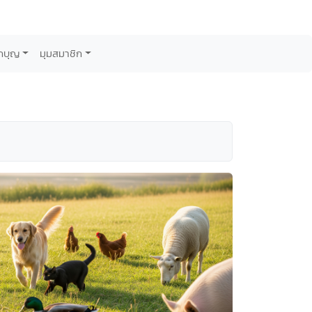
กบุญ
มุมสมาชิก