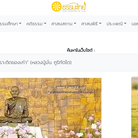
รรมศึกษา
คติธรรม
ศาสนสถาน
ศาสนพิธี
ประเพณี
บอ
ค้นหาในเว็บไซต์ :
าะติดของเก่า" (หลวงปู่มั่น ภูริทัตโต)