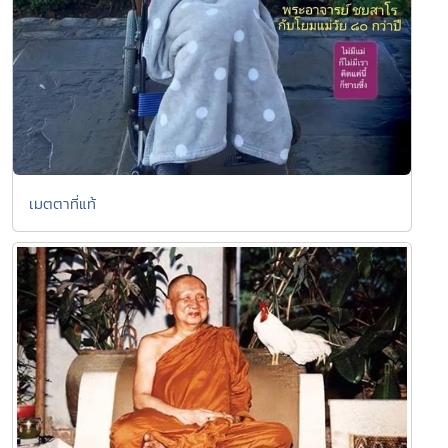
เมตตาที่แท้