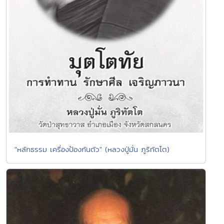
"หลักธรรม เครื่องป้องกันตัว" (หลวงปู่มั่น ภูริทัตโต)