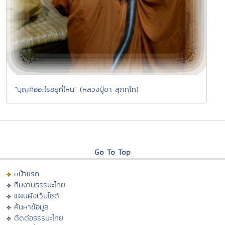
"บุญคืออะไรอยู่ที่ไหน" (หลวงปู่ชา สุภทฺโท)
Go To Top
หน้าแรก
ทีมงานธรรมะไทย
แผนผังเว็บไซต์
ค้นหาข้อมูล
ติดต่อธรรมะไทย