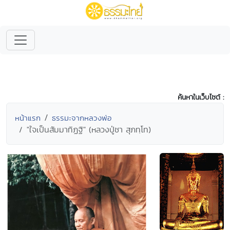
ค้นหาในเว็บไซต์ :
หน้าแรก
ธรรมะจากหลวงพ่อ
"ใจเป็นสัมมาทิฏฐิ" (หลวงปู่ชา สุภทฺโท)