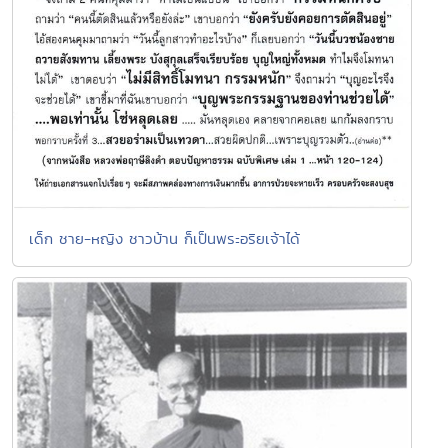
เด็ก ชาย-หญิง ชาวบ้าน ก็เป็นพระอริยเจ้าได้