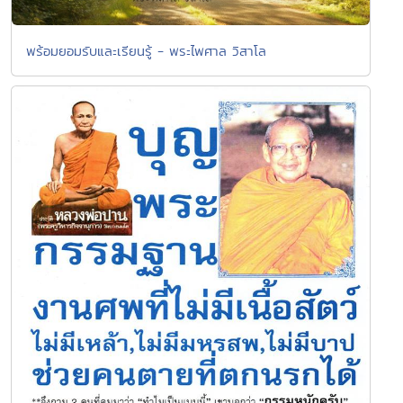
พร้อมยอมรับและเรียนรู้ - พระไพศาล วิสาโล