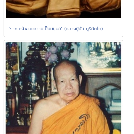
"รากเหง้าของความเป็นมนุษย์" (หลวงปู่มั่น ภูริทัตโต)