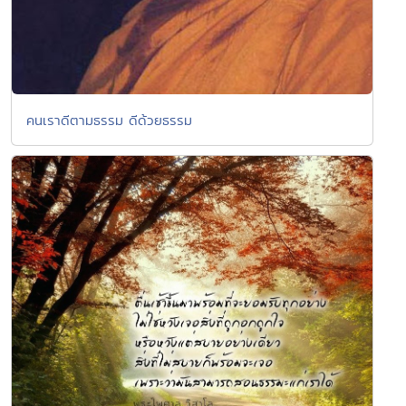
คนเราดีตามธรรม ดีด้วยธรรม