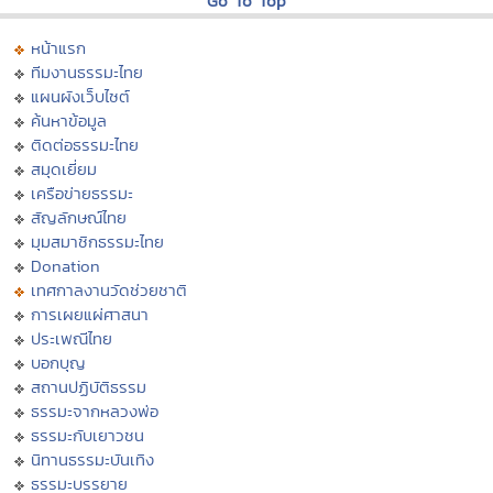
Go To Top
หน้าแรก
ทีมงานธรรมะไทย
แผนผังเว็บไซต์
ค้นหาข้อมูล
ติดต่อธรรมะไทย
สมุดเยี่ยม
เครือข่ายธรรมะ
สัญลักษณ์ไทย
มุมสมาชิกธรรมะไทย
Donation
เทศกาลงานวัดช่วยชาติ
การเผยแผ่ศาสนา
ประเพณีไทย
บอกบุญ
สถานปฏิบัติธรรม
ธรรมะจากหลวงพ่อ
ธรรมะกับเยาวชน
นิทานธรรมะบันเทิง
ธรรมะบรรยาย