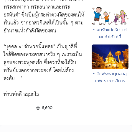
พระสกทาคา พระอนาคาและพระ
อรหันต์"
ซึ่งเป็นผู้กระทำดวงจิตของตนให้
พ้นแล้ว จากอาสวกิเลสได้เป็นขั้น ๆ ตาม
อำนาจแห่งกำลังจิตของตน
• ผมรักแม่ครับ แต่
ผมทำได้แค่นี้
"บุคคล ๔ จำพวกนี้แหละ"
เป็นญาติที่
ใกล้ชิดของพระศาสนาจริง ๆ เพราะเป็น
ลูกของพระพุทธเจ้า ซึ่งควรที่จะได้รับ
ทรัพย์มรดกจากพระองค์ โดยไม่ต้อง
• วัดพระธาตุดอยสุ
สงสัย .. "
เทพ ราชวรวิหาร
ท่านพ่อลี ธมฺมธโร
6,690