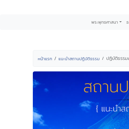
พระพุทธศาสนา
ธ
ปฏิบัติธรรม
หน้าแรก
แนะนำสถานปฏิบัติธรรม