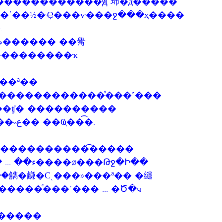
��ʹ��½�Ҿ���ѵ���ջ���ҳ����
.
���������ҡ
��ª��
������������ͤ���˹���
��ʧ� ����������
����������� �Ծ�ҹ �����˵ع�� ��Ҩ֧���͡.
�ط������ ������������͡����
�����͡������� ���ء�� ... ���ء����ø���Թջ�Ի��
��觹�鹻�Сͺ���»���ª�� �繾
���ͤ���˹��� ... �Ծ�ҹ