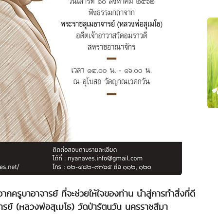
ูบาอาจารย์ ที่จะช่วยให้ใจของท่าน นำสู่การทำสิ่งที่ดี
ย์ (หลวงพ่อสุเมโธ) วัดป่ารัตนวัน นครราชสีมา