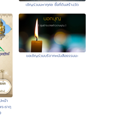
เชิญร่วมมหากุศล ซื้อที่ดินสร้างวัด
ขอเชิญร่วมบริจากหนังสือธรรมมะ
ปหน้า
พระธาตุ
9