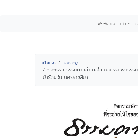
พระพุทธศาสนา
ธ
หน้าแรก
บอกบุญ
กิจกรรม ธรรมตามอำเภอใจ กิจกรรมฟังธรรมจากค
ป่ารัตนวัน นครราชสีมา