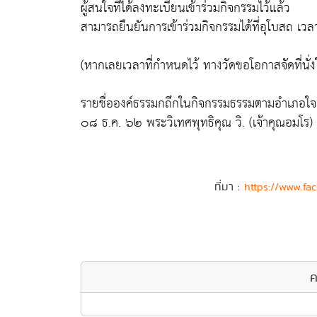
ผู้สนใจที่ได้ลงทะเบียนเข้าร่วมกิจกรรมไว้แล้ว
สามารถยืนยันการเข้าร่วมกิจกรรมได้ที่อุโบสถ 
(หากเลยเวลาที่กำหนดไว้ ทางวัดขอโอกาสจัดที่น
รายชื่อองค์ธรรมกถึกในกิจกรรมธรรมตามอำเภอใจ
๐๘ ธ.ค. ๖๒ พระวิเทศพุทธิคุณ วิ. (เจ้าคุณอมโร
ที่มา :
https://www.fa
ค