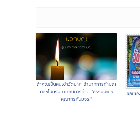
ถ้าคุณเป็นคนเข้าวัดยาก ลำบากการทำบุญ
ศีล5ไม่ครบ ติดลบการทำดี "ธรรมมะคือ
ขอเชิญ
คุณากรกับมจร."