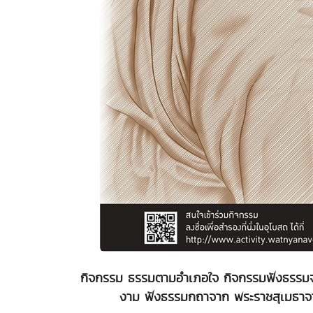
กิจกรรม ธรรมตามอำเภอใจ กิจกรรมฟังธรรมจากคร
งาม ฟังธรรมกถาจาก พระราชสุเมธาจาร