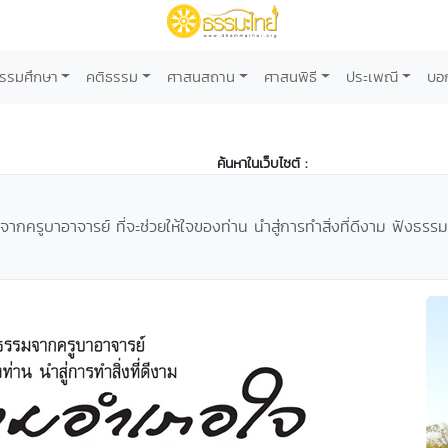
รรมศึกษา
คติธรรม
ศาสนสถาน
ศาสนพิธี
ประเพณี
บอ
ค้นหาในเว็บไซต์ :
รูบาอาจารย์ ที่จะช่วยให้ใจของท่าน นำสู่การทำสิ่งที่ดีงาม ฟังธรร