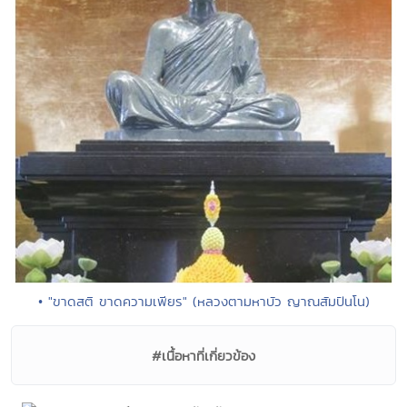
• "ขาดสติ ขาดความเพียร" (หลวงตามหาบัว ญาณสัมปันโน)
#เนื้อหาที่เกี่ยวข้อง