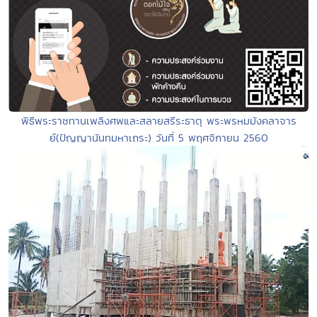
พิธีพระราชทานเพลิงศพและสลายสรีระธาตุ พระพรหมมังคลาจาร
ย์(ปัญญานันทมหาเถระ) วันที่ 5 พฤศจิกายน 2560