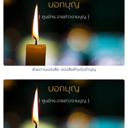
สังฆทานหนังสือ หนังสือสำหรับทำบุญ