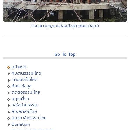
ร่วมมหาบุญเทหล่อผนังอุโบสถมหาอุตม์
Go To Top
หน้าแรก
ทีมงานธรรมะไทย
แผนผังเว็บไซต์
ค้นหาข้อมูล
ติดต่อธรรมะไทย
สมุดเยี่ยม
เครือข่ายธรรมะ
สัญลักษณ์ไทย
มุมสมาชิกธรรมะไทย
Donation