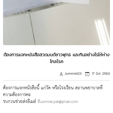
ต้องการแจกหนังสือสวดมนต์ชาวพุทธ และกินอย่างไรให้ห่าง
ไกลโรค
Jummie123
17 มิ.ย. 2560
ต้องการแจกหนังสือนี้ แก่วัด หรือโรงเรียน สถานพยาบาลที่
ความต้องการคะ
รบกวนช่วยส่งอีเมล์
ที่Jummie.pat@gmail.com