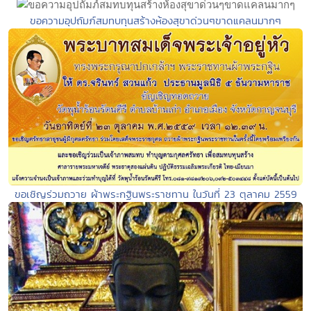
ขอความอุปถัมภ์สมทบทุนสร้างห้องสุขาด่วนๆขาดแคลนมากๆ
ขอเชิญร่วมถวาย ผ้าพระกฐินพระราชทาน ในวันที่ 23 ตุลาคม 2559