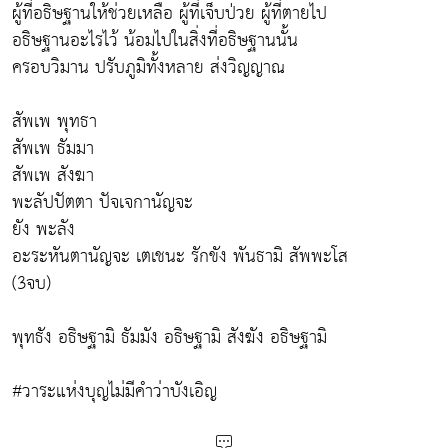
ผู้ที่อธิษฐานให้ช่วยเหลือ ผู้ที่เจ็บป่วย ผู้ที่ตายไป
อธิษฐานอะไรไว้ น้อมไปในสิ่งที่อธิษฐานนั้น
ครอบวิมาน ปรับภูมิทั้งหลาย ส่งวิญญาณ
สัพเพ พุทธา
สัพเพ ธัมมา
สัพเพ สังฆา
พะลัปปัตตา ปัจเจกานัญจะ
ยัง พะลัง
อะระหันตานัญจะ เตเชนะ รักขัง พันธามิ สัพพะโส
(3จบ)
พุทธัง อธิษฐามิ ธัมมัง อธิษฐามิ สังฆัง อธิษฐามิ
#วาระแห่งบุญไม่มีคำว่าบังเอิญ