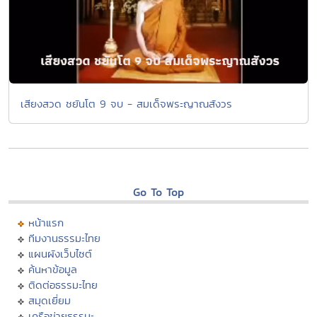
เสียงสวด ชยันโต 9 จบ - สมเด็จพระญาณสังวร
Go To Top
หน้าแรก
ทีมงานธรรมะไทย
แผนผังเว็บไซต์
ค้นหาข้อมูล
ติดต่อธรรมะไทย
สมุดเยี่ยม
เครือข่ายธรรมะ