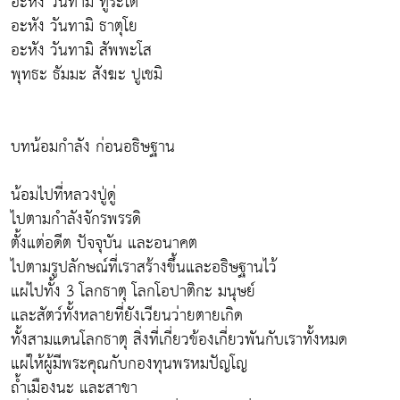
อะหัง วันทามิ ทูระโต
อะหัง วันทามิ ธาตุโย
อะหัง วันทามิ สัพพะโส
พุทธะ ธัมมะ สังฆะ ปูเชมิ
บทน้อมกำลัง ก่อนอธิษฐาน
น้อมไปที่หลวงปู่ดู่
ไปตามกำลังจักรพรรดิ
ตั้งแต่อดีต ปัจจุบัน และอนาคต
ไปตามรูปลักษณ์ที่เราสร้างขึ้นและอธิษฐานไว้
แผ่ไปทั้ง 3 โลกธาตุ โลกโอปาติกะ มนุษย์
และสัตว์ทั้งหลายที่ยังเวียนว่ายตายเกิด
ทั้งสามแดนโลกธาตุ สิ่งที่เกี่ยวข้องเกี่ยวพันกับเราทั้งหมด
แผ่ให้ผู้มีพระคุณกับกองทุนพรหมปัญโญ
ถ้ำเมืองนะ และสาขา