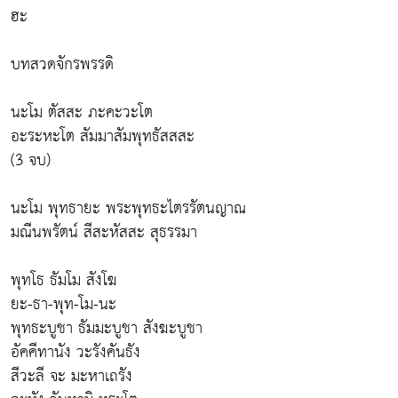
ฮะ
บทสวดจักรพรรดิ
นะโม ตัสสะ ภะคะวะโต
อะระหะโต สัมมาสัมพุทธัสสสะ
(3 จบ)
นะโม พุทธายะ พระพุทธะไตรรัตนญาณ
มณีนพรัตน์ สีสะหัสสะ สุธรรมา
พุทโธ ธัมโม สังโฆ
ยะ-ธา-พุท-โม-นะ
พุทธะบูชา ธัมมะบูชา สังฆะบูชา
อัคคีทานัง วะรังคันธัง
สีวะลี จะ มะหาเถรัง