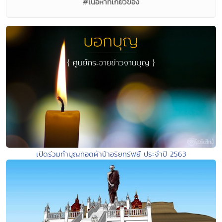
#เนื้อหาที่เกี่ยวข้อง
เปิดร่วมทำบุญทอดผ้าป่าอริยทรัพย์ ประจำปี 2563