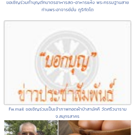
ขอเชิญร่วมทำบุญตักบาตรอาหารสด-อาหารแห้ง พระกรรมฐานสาย
ท่านพระอาจารย์มั่น ภูริทัตโต
Fw.mail ขอเชิญร่วมเป็นเจ้าภาพทอดผ้าป่าสามัคคี วัดศรีวนาราม
จ.สมุทรสาคร