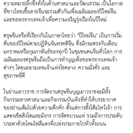
ความหมายลึกซึ้งทั้งในด้านศาสนาและวัฒนธรรม เป็นโอกาส
ที่ชาวไทยเชื้อสายจีนจะรวมตัวกันเพื่อเฉลิมฉลองปีใหม่จีน
และขอพรจากเทพเจ้าเพื่อความเจริญรุ่งเรืองในปีใหม่
ตรุษจีนหรือที่เรียกกันในภาษาไทยว่า "ปีใหม่จีน" เป็นการเริ่ม
ต้นของปีใหม่ตามปฏิทินจันทรคติจีน ซึ่งมักจะตรงกับเดือน
มกราคมหรือกุมภาพันธ์ของทุกปี ในชุมชนคนจีนทั่วโลก การ
เฉลิมฉลองตรุษจีนถือเป็นการทำบุญเพื่อขอพรจากเทพเจ้า
ต่างๆ โดยเฉพาะเทพเจ้าแห่งโชคลาภ ความมั่งคั่ง และ
สุขภาพที่ดี
ในย่านเยาวราช การจัดงานตรุษจีนบุญเยาวราชจะมีทั้ง
กิจกรรมทางศาสนาและกิจกรรมบันเทิงที่ทำให้บรรยากาศ
ของย่านเต็มไปด้วยความคึกคัก ตั้งแต่การตั้งโต๊ะไหว้เจ้า การ
แสดงเชิดสิงโตและมังกร การจัดขบวนแห่ รวมถึงการประดับ
ประดาด้วยโคมไฟสีแดงที่เปล่งประกายไปทั่วทั้งถนน