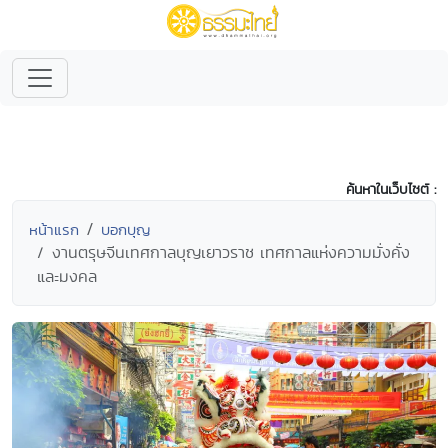
ค้นหาในเว็บไซต์ :
หน้าแรก
บอกบุญ
งานตรุษจีนเทศกาลบุญเยาวราช เทศกาลแห่งความมั่งคั่ง
และมงคล