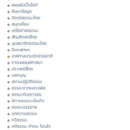
แผนผังเว็บไซต์
ค้นหาข้อมูล
ติดต่อธรรมะไทย
สมุดเยี่ยม
เครือข่ายธรรมะ
สัญลักษณ์ไทย
มุมสมาชิกธรรมะไทย
Donation
เทศกาลงานวัดช่วยชาติ
การเผยแผ่ศาสนา
ประเพณีไทย
บอกบุญ
สถานปฏิบัติธรรม
ธรรมะจากหลวงพ่อ
ธรรมะกับเยาวชน
นิทานธรรมะบันเทิง
ธรรมะบรรยาย
บทความธรรมะ
กวีธรรมะ
คติธรรม คำคม โดนใจ