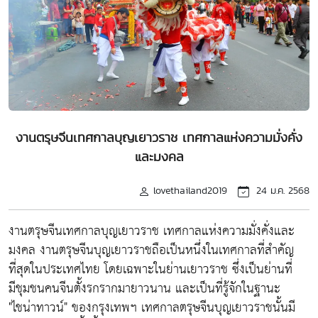
งานตรุษจีนเทศกาลบุญเยาวราช เทศกาลแห่งความมั่งคั่ง
และมงคล
lovethailand2019
24 ม.ค. 2568
งานตรุษจีนเทศกาลบุญเยาวราช เทศกาลแห่งความมั่งคั่งและ
มงคล งานตรุษจีนบุญเยาวราชถือเป็นหนึ่งในเทศกาลที่สำคัญ
ที่สุดในประเทศไทย โดยเฉพาะในย่านเยาวราช ซึ่งเป็นย่านที่
มีชุมชนคนจีนตั้งรกรากมายาวนาน และเป็นที่รู้จักในฐานะ
"ไชน่าทาวน์" ของกรุงเทพฯ เทศกาลตรุษจีนบุญเยาวราชนั้นมี