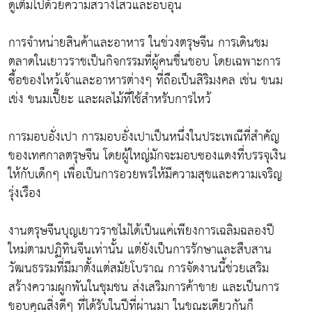
ดูเต็มไปด้วยความสว่างไสวและอบอุ่น
การจำหน่ายสินค้าและอาหาร ในช่วงตรุษจีน การเดินชม
ตลาดในเยาวราชเป็นกิจกรรมที่ผู้คนชื่นชอบ โดยเฉพาะการ
ซื้อของไหว้เจ้าและอาหารต่างๆ ที่ถือเป็นสิริมงคล เช่น ขนม
เข่ง ขนมเปี๊ยะ และผลไม้ที่ใช้สำหรับการไหว้
การมอบอั่งเปา การมอบอั่งเปาเป็นหนึ่งในประเพณีที่สำคัญ
ของเทศกาลตรุษจีน โดยผู้ใหญ่มักจะมอบซองแดงที่บรรจุเงิน
ให้กับเด็กๆ เพื่อเป็นการอวยพรให้มีความสุขและความเจริญ
รุ่งเรือง
งานตรุษจีนบุญเยาวราชไม่ได้เป็นแค่เพียงการเฉลิมฉลองปี
ใหม่ตามปฏิทินจีนเท่านั้น แต่ยังเป็นการรักษาและสืบสาน
วัฒนธรรมที่มีมาตั้งแต่สมัยโบราณ การจัดงานนี้ช่วยเสริม
สร้างความผูกพันในชุมชน ส่งเสริมการค้าขาย และเป็นการ
ขอบคุณสิ่งดีๆ ที่ได้รับในปีที่ผ่านมา ในขณะเดียวกันก็