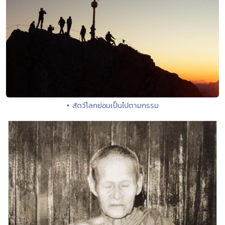
• สัตว์โลกย่อมเป็นไปตามกรรม