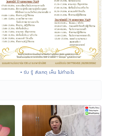
• รับ รู้ สังเกตุ เห็น ไม่ทำอะไร