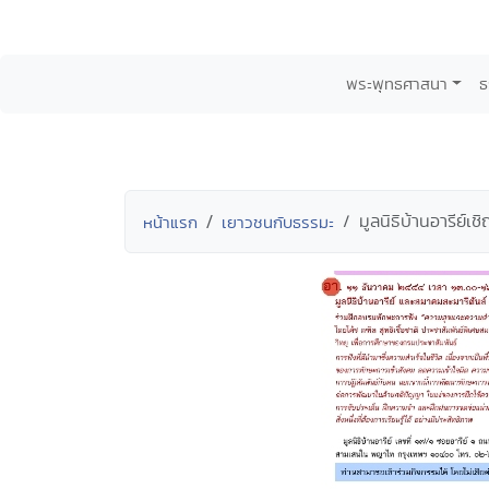
พระพุทธศาสนา
ธ
มูลนิธิบ้านอารีย์
หน้าแรก
เยาวชนกับธรรมะ