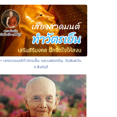
• บทสวดมนต์ทำวัตรเย็น หลวงพ่อจรัญ วัดอัมพวัน
จ.สิงห์บุรี