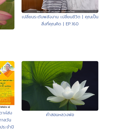
เปลี่ยนระดับพลังงาน เปลี่ยนชีวิต | คุณเป็น
สิ่งที่คุณคิด | EP.160
าห์ส่ง
คำสอนหลวงพ่อ
กาลวัน
ประจำปี