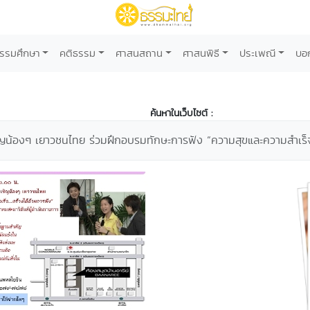
รรมศึกษา
คติธรรม
ศาสนสถาน
ศาสนพิธี
ประเพณี
บอ
ค้นหาในเว็บไซต์ :
เชิญน้องๆ เยาวชนไทย ร่วมฝึกอบรมทักษะการฟัง “ความสุขและความสำเร็จ.