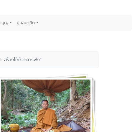
กบุญ
มุมสมาชิก
..สร้างได้ด้วยการฟัง”