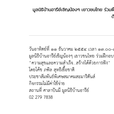
มูลนิธิบ้านอารีย์เชิญน้องๆ เยาวชนไทย ร่วม
ด
วันอาทิตย์ที่ ๑๑ ธันวาคม ๒๕๕๔ เวลา ๑๓.๐๐
มูลนิธิบ้านอารีย์เชิญน้องๆ เยาวชนไทย ร่วมฝึกอ
“ความสุขและความสำเร็จ...สร้างได้ด้วยการฟัง”
โดยโค้ช ภฑิล สุทธิเชื้อชาติ
ประชาสัมพันธ์พิเศษสมาคมสะมาริตันส์
กิจกรรมไม่มีค่าใช้จ่าย
สถานที่ ศาลาปันมี มูลนิธิบ้านอารีย์
02 279 7838