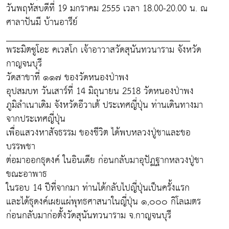
วันพฤหัสบดีที่ 19 มกราคม 2555 เวลา 18.00-20.00 น. ณ
ศาลาปันมี บ้านอารีย์
________________________________________
พระมิตซูโอะ คเวสโก เจ้าอาวาสวัดสุนันทวนาราม จังหวัด
กาญจนบุรี
วัดสาขาที่ ๑๑๗ ของวัดหนองป่าพง
อุปสมบท วันเสาร์ที่ 14 มิถุนายน 2518 วัดหนองป่าพง
ภูมิลำเนาเดิม จังหวัดอีวาเต้ ประเทศญี่ปุ่น ท่านเดินทางมา
จากประเทศญี่ปุ่น
เพื่อแสวงหาสัจธรรม ของชีวิต ได้พบหลวงปู่ชาและขอ
บรรพชา
ต่อมาออกธุดงค์ ในอินเดีย ก่อนกลับมาอุปัฏฐากหลวงปู่ชา
ขณะอาพาธ
ในรอบ 14 ปีที่จากมา ท่านได้กลับไปญี่ปุ่นเป็นครั้งแรก
และได้ธุดงค์เผยแผ่พุทธศาสนาในญี่ปุ่น ๑,๐๐๐ กิโลเมตร
ก่อนกลับมาก่อตั้งวัดสุนันทวนาราม จ.กาญจนบุรี