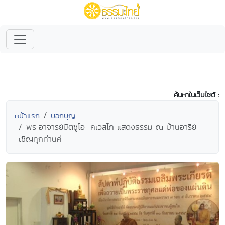
ค้นหาในเว็บไซต์ :
หน้าแรก
บอกบุญ
พระอาจารย์มิตซูโอะ คเวสโก แสดงธรรม ณ บ้านอารีย์
เชิญทุกท่านค่ะ