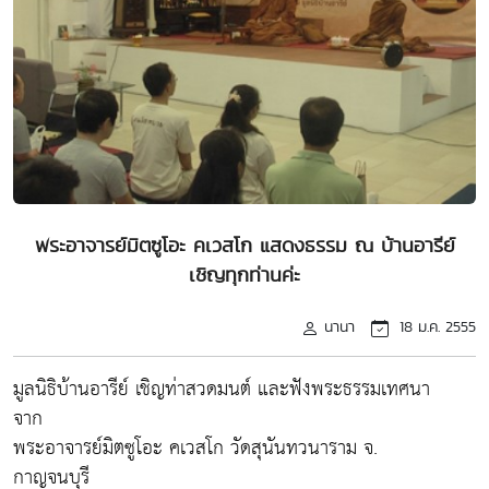
พระอาจารย์มิตซูโอะ คเวสโก แสดงธรรม ณ บ้านอารีย์
เชิญทุกท่านค่ะ
นานา
18 ม.ค. 2555
มูลนิธิบ้านอารีย์ เชิญท่าสวดมนต์ และฟังพระธรรมเทศนา
จาก
พระอาจารย์มิตซูโอะ คเวสโก วัดสุนันทวนาราม จ.
กาญจนบุรี