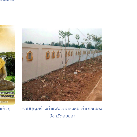
ก้วกู่
ร่วมบุญสร้างกำแพงวัดตลิ่งชัน อำเภอเมือง
จังหวัดสงขลา