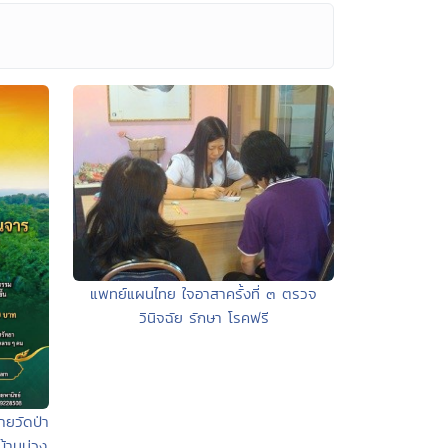
แพทย์แผนไทย ใจอาสาครั้งที่ ๓ ตรวจ
วินิจฉัย รักษา โรคฟรี
ายวัดป่า
บ้านม่วง