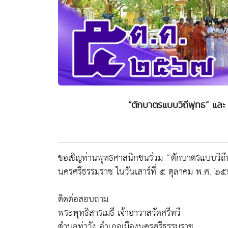
“ตักบาตรแบบวิถีพุทธ” และ
ขอเชิญท่านพุทธศาสนิกชนร่วม “ตักบาตรแบบวิถีพ
นครศรีธรรมราช ในวันเสาร์ที่ ๕ ตุลาคม พ.ศ. 
ติดต่อสอบถาม
พระพุทธิสารเมธี เจ้าอาวาสวัดศรีทวี
ตำบลท่าวัง อำเภอเมืองนครศรีธรรมราช