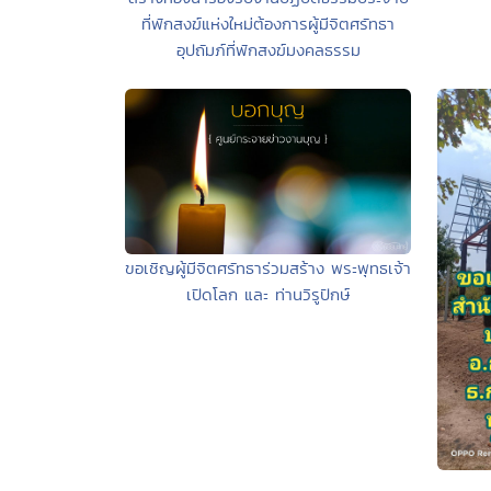
ที่พักสงฆ์แห่งใหม่ต้องการผู้มีจิตศรัทธา
อุปถัมภ์ที่พักสงฆ์มงคลธรรม
ขอเชิญผู้มีจิตศรัทธาร่วมสร้าง พระพุทธเจ้า
เปิดโลก และ ท่านวิรูปักษ์