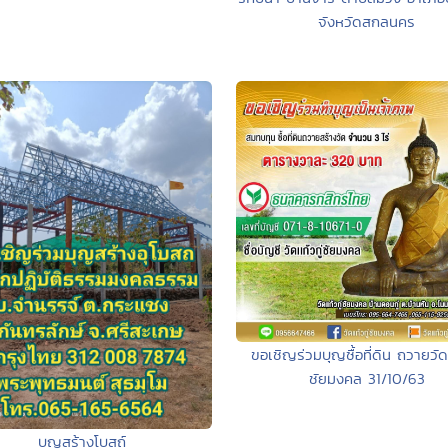
จังหวัดสกลนคร
ขอเชิญร่วมบุญซื้อที่ดิน ถวายวัดแ
ชัยมงคล 31/10/63
บุญสร้างโบสถ์