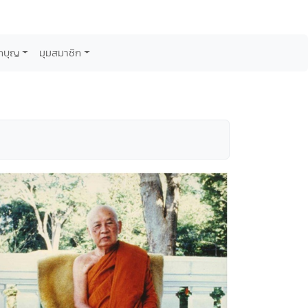
กบุญ
มุมสมาชิก