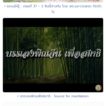
• ธรรมให้รู้ : ตอนที่ 37 - 3 สิ่งนี้ต่างกัน โดย พระมหาวรพรต กิตติว
โร
• บรรเลงพิณเพื่อสมาธิ : Sound for meditation