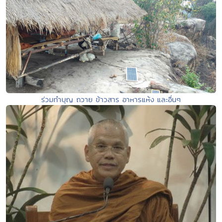
ร่วมทำบุญ ถวาย ข้าวสาร อาหารแห้ง และอื่นๆ