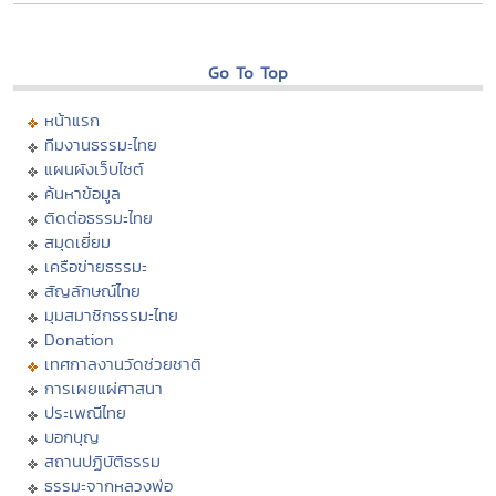
Go To Top
หน้าแรก
ทีมงานธรรมะไทย
แผนผังเว็บไซต์
ค้นหาข้อมูล
ติดต่อธรรมะไทย
สมุดเยี่ยม
เครือข่ายธรรมะ
สัญลักษณ์ไทย
มุมสมาชิกธรรมะไทย
Donation
เทศกาลงานวัดช่วยชาติ
การเผยแผ่ศาสนา
ประเพณีไทย
บอกบุญ
สถานปฏิบัติธรรม
ธรรมะจากหลวงพ่อ