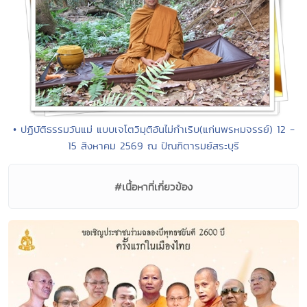
• ปฏิบัติธรรมวันแม่ แบบเจโตวิมุติอันไม่กำเริบ(แก่นพรหมจรรย์) 12 -
15 สิงหาคม 2569 ณ ปัณฑิตารมย์สระบุรี
#เนื้อหาที่เกี่ยวข้อง