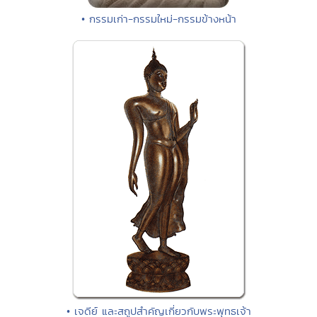
• กรรมเก่า-กรรมใหม่-กรรมข้างหน้า
• เจดีย์ และสถูปสำคัญเกี่ยวกับพระพุทธเจ้า