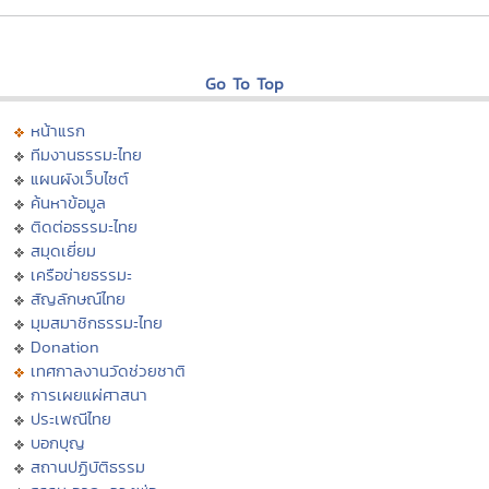
Go To Top
หน้าแรก
ทีมงานธรรมะไทย
แผนผังเว็บไซต์
ค้นหาข้อมูล
ติดต่อธรรมะไทย
สมุดเยี่ยม
เครือข่ายธรรมะ
สัญลักษณ์ไทย
มุมสมาชิกธรรมะไทย
Donation
เทศกาลงานวัดช่วยชาติ
การเผยแผ่ศาสนา
ประเพณีไทย
บอกบุญ
สถานปฏิบัติธรรม