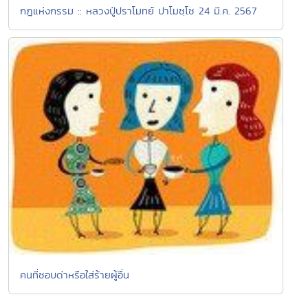
กฎแห่งกรรม :: หลวงปู่ปราโมทย์ ปาโมชฺโช 24 มี.ค. 2567
คนที่ชอบด่าหรือใส่ร้ายผู้อื่น