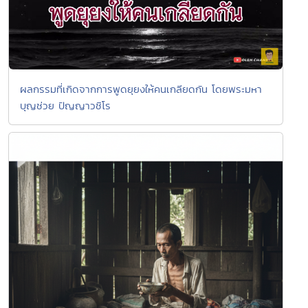
ผลกรรมที่เกิดจากการพูดยุยงให้คนเกลียดกัน โดยพระมหา
บุญช่วย ปัญญาวชิโร