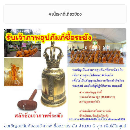
#เนื้อหาที่เกี่ยวข้อง
ขอเชิญอุปถัมภ์จองเจ้าภาพ ซื้อถวายระฆัง จำนวน 6 ลูก เพื่อใช้ในศูนย์