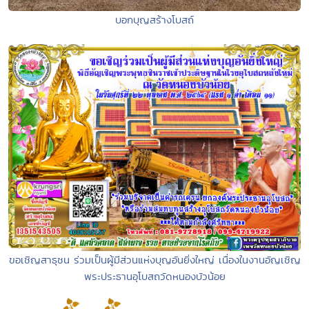
บอกบุญสร้างโบสถ์
ขอเชิญสาธุชน ร่วมเป็นผู้มีส่วนแห่งบุญอันยิ่งใหญ่ เนื่องในงานอัญเชิญ
พระประธานอุโบสถวัดหนองบัวน้อย