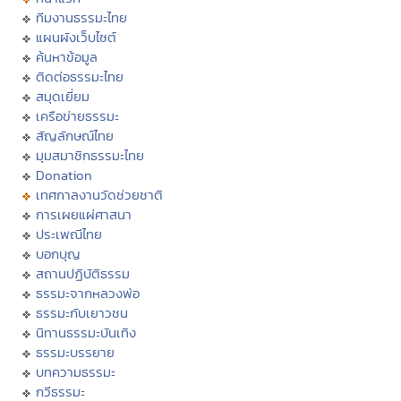
ทีมงานธรรมะไทย
แผนผังเว็บไซต์
ค้นหาข้อมูล
ติดต่อธรรมะไทย
สมุดเยี่ยม
เครือข่ายธรรมะ
สัญลักษณ์ไทย
มุมสมาชิกธรรมะไทย
Donation
เทศกาลงานวัดช่วยชาติ
การเผยแผ่ศาสนา
ประเพณีไทย
บอกบุญ
สถานปฏิบัติธรรม
ธรรมะจากหลวงพ่อ
ธรรมะกับเยาวชน
นิทานธรรมะบันเทิง
ธรรมะบรรยาย
บทความธรรมะ
กวีธรรมะ