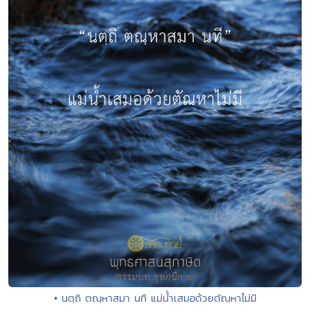
• นตฺถิ ตณฺหาสมา นที แม่น้ำเสมอด้วยตัณหาไม่มี