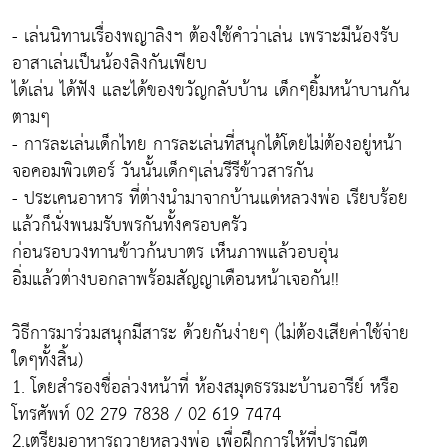
- เล่นนิทานเรื่องพญาลิงฯ ต้องใช้คำว่าเล่น เพราะมีน้องรับ
อาสาเล่นเป็นน้องลิงกันเพียบ
ได้เล่น ได้ฟัง และได้ของขวัญกลับบ้าน เด็กๆยิ้มหน้าบานกัน
ตามๆ
- การละเล่นเด็กไทย การละเล่นที่สนุกได้โดยไม่ต้องอยู่หน้า
จอคอมพิวเตอร์ วันนั้นเด็กๆเล่นรีรีข้าวสารกัน
- ประเคนอาหาร ที่ต่างนำมาจากบ้านแด่หลวงพ่อ เรียบร้อย
แล้วก็นั่งพนมรับพรกันทั้งครอบครัว
ก่อนรอบวงทานข้าวก้นบาตร เห็นภาพแล้วอบอุ่น
อิ่มแล้วต่างบอกลาพร้อมสัญญาเดือนหน้าเจอกัน!!
วิธีการมาร่วมสนุกมีสาระ ด้วยกันง่ายๆ (ไม่ต้องเสียค่าใช้จ่าย
ใดๆทั้งสิ้น)
1. โดยสำรองชื่อล่วงหน้าที่ ห้องสมุดธรรมะบ้านอารีย์ หรือ
โทรศัพท์ 02 279 7838 / 02 619 7474
2.เตรียมอาหารถวายหลวงพ่อ เพื่อฝึกการให้ที่ปราณีต