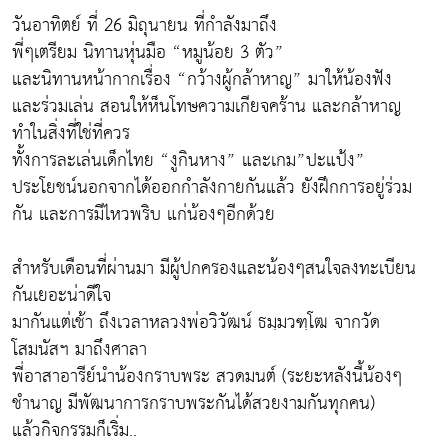
วันอาทิตย์ ที่ 26 มิถุนายน ที่กำลังมาถึง
พี่ๆเตรียม นิทานหุ่นมือ “หมูน้อย 3 ตัว”
และนิทานหน้ากากเรื่อง “กว้างผู้กล้าหาญ” มาให้น้องฟัง
และร่วมเล่น สอนให้ห็นโทษความเกียจคร้าน และกล้าหาญ
ทำในสิ่งที่ใช่ที่ควร
ทั้งการละเล่นเด็กไทย “งูกินหาง” และเกม”ปะแป้ง”
ประโยชน์นอกจากได้ออกกำลังกายกันแล้ว ยังฝึกการอยู่ร่วม
กัน และการมีไหวพริบ แก่น้องๆอีกด้วย
สำหรับเดือนที่ผ่านมา มีผู้ปกครองและน้องๆสนใจลงทะเบียน
กันเยอะน่าดีใจ
มากันแต่เช้า ถึงเวลาหลวงพ่อวิวัฒน์ ธมฺมวฑฺโฒ จากวัด
โสมนัสฯ มาถึงศาลา
พี่อาสาอารีย์นำน้องกราบพระ สวดมนต์ (ระยะหลังนี้น้องๆ
ชำนาญ มีพัฒนาการกราบพระกันได้สวยงามกันทุกคน)
แล้วกิจกรรมก็เริ่ม..