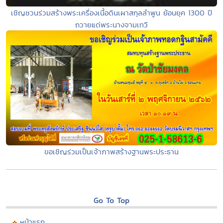
เชิญชวนร่วมสร้างพระเครื่องเนื้อดินเผาสกุลลำพูน ย้อนยุค 1300 ปี
ถวายแด่พระนางจามเทวี
ขอเชิญร่วมเป็นเจ้าภาพสร้างฐานพระประธาน
Go To Top
หน้าแรก