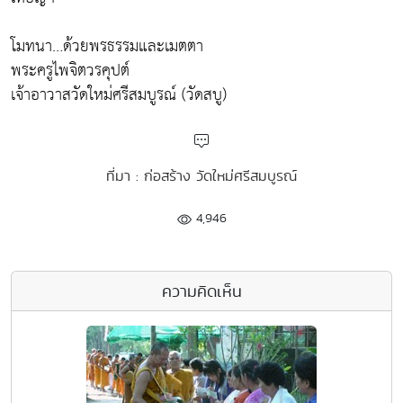
โมทนา…ด้วยพรธรรมและเมตตา
พระครูไพจิตวรคุปต์
เจ้าอาวาสวัดใหม่ศรีสมบูรณ์ (วัดสบู)
ที่มา : ก่อสร้าง วัดใหม่ศรีสมบูรณ์
4,946
ความคิดเห็น