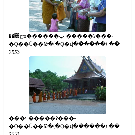
��͹حҵ������ٻ �����ʡ���-
�Ǫ��Ũ��Թ�(�Ǫ�վ������) ��
2553
���ʶ �����ʡ���-
�Ǫ��Ũ��Թ�(�Ǫ�վ������) ��
2553