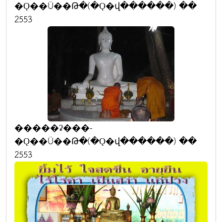
�Ǫ��Ũ��Թ�(�Ǫ�վ������) ��
2553
�����ʡ���-
�Ǫ��Ũ��Թ�(�Ǫ�վ������) ��
2553