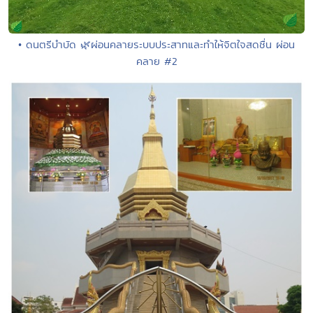
• ดนตรีบำบัด 🌿ผ่อนคลายระบบประสาทและทำให้จิตใจสดชื่น ผ่อน
คลาย #2