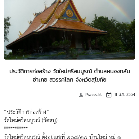
ประวัติการก่อสร้าง วัดใหม่ศรีสมบูรณ์ ตำบลหนองกลับ
อำเภอ สวรรคโลก จังหวัดสุโขทัย
Prasecht
11 ม.ค. 2554
“ประวัติการก่อสร้าง”
วัดใหม่ศรีสมบูรณ์ (วัดสบู)
***********
วัดใหม่ศรีสมบูรณ์ ตั้งอยู่เลขที่ ๒๐๘/๑๐ บ้านใหม่ หมู่ ๑