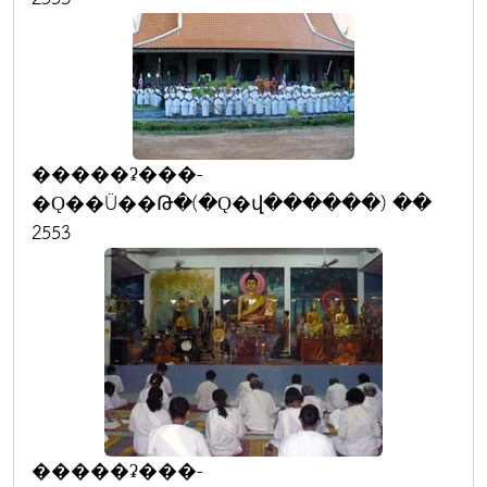
�����ʡ���-
�Ǫ��Ũ��Թ�(�Ǫ�վ������) ��
2553
�����ʡ���-